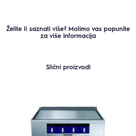
Želite li saznati više? Molimo vas popunite
za više informacija
Slični proizvodi