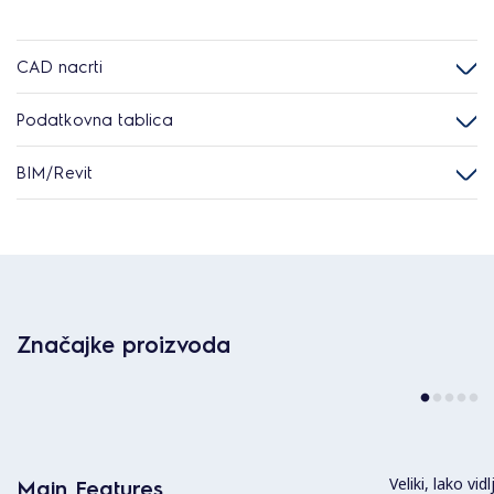
CAD nacrti
Podatkovna tablica
BIM/Revit
Značajke proizvoda
Veliki, lako vidl
Main Features