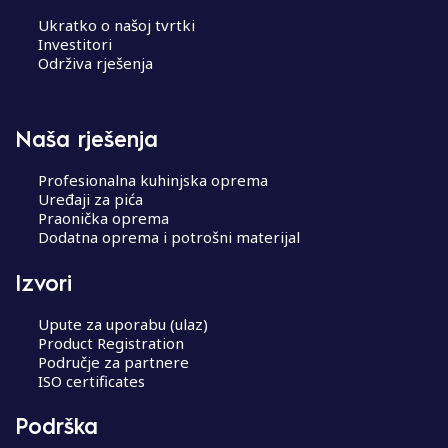
Ukratko o našoj tvrtki
Investitori
Održiva rješenja
Naša rješenja
Profesionalna kuhinjska oprema
Uređaji za pića
Praonička oprema
Dodatna oprema i potrošni materijal
Izvori
Upute za uporabu (ulaz)
Product Registration
Područje za partnere
ISO certificates
Podrška