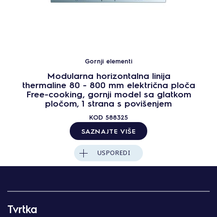
Gornji elementi
Modularna horizontalna linija
thermaline 80 - 800 mm električna ploča
Free-cooking, gornji model sa glatkom
pločom, 1 strana s povišenjem
KOD
588325
SAZNAJTE VIŠE
USPOREDI
Tvrtka