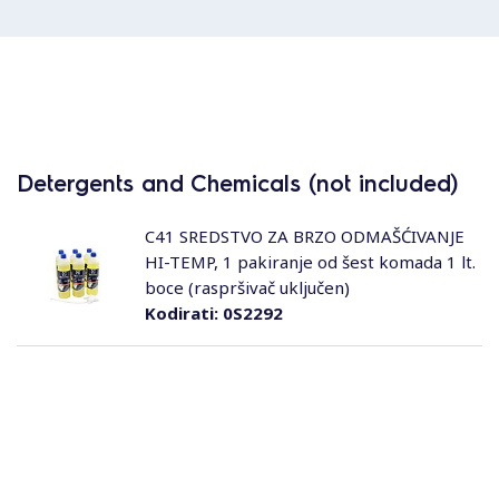
Detergents and Chemicals (not included)
C41 SREDSTVO ZA BRZO ODMAŠĆIVANJE
HI-TEMP, 1 pakiranje od šest komada 1 lt.
boce (raspršivač uključen)
Kodirati:
0S2292