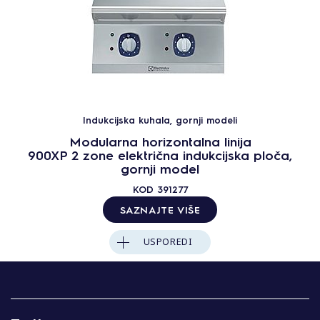
Indukcijska kuhala, gornji modeli
Modularna horizontalna linija
900XP 2 zone električna indukcijska ploča,
gornji model
KOD
391277
SAZNAJTE VIŠE
USPOREDI