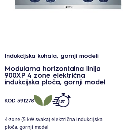
Indukcijska kuhala, gornji modeli
Modularna horizontalna linija
900XP 4 zone električna
indukcijska ploča, gornji model
KOD
391278
4-zone (5 kW svaka) električna indukcijska
ploča, gornji model