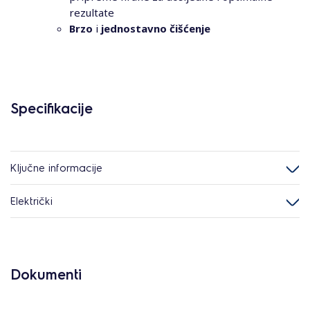
rezultate
Brzo
i
jednostavno
čišćenje
Specifikacije
Ključne informacije
Električki
Dokumenti