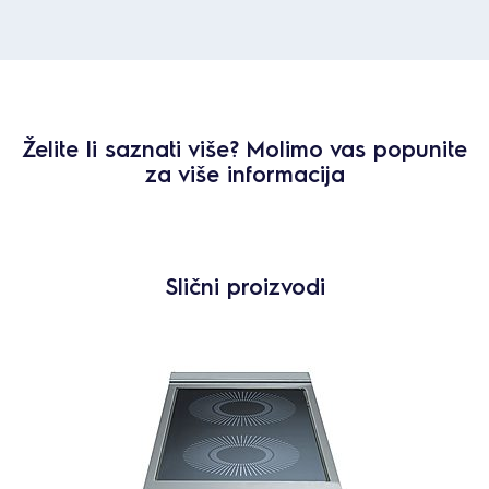
Želite li saznati više? Molimo vas popunite
za više informacija
Slični proizvodi