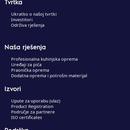
Tvrtka
Ukratko o našoj tvrtki
Investitori
Održiva rješenja
Naša rješenja
Profesionalna kuhinjska oprema
Uređaji za pića
Praonička oprema
Dodatna oprema i potrošni materijal
Izvori
Upute za uporabu (ulaz)
Product Registration
Područje za partnere
ISO certificates