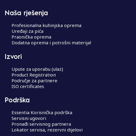
Naša rješenja
Profesionalna kuhinjska oprema
Uređaji za pića
Praonička oprema
Dodatna oprema i potrošni materijal
Izvori
Upute za uporabu (ulaz)
Product Registration
Područje za partnere
ISO certificates
Podrška
Essentia Korisnička podrška
Servisni ugovori
Pronađi servisnog partnera
Lokator servisa, rezervni dijelovi