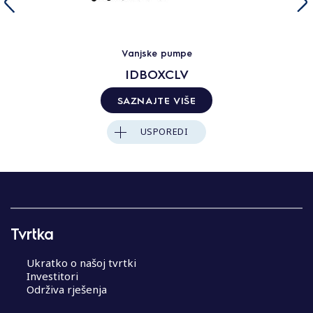
Vanjske pumpe
IDBOXCLV
SAZNAJTE VIŠE
USPOREDI
Tvrtka
Ukratko o našoj tvrtki
Investitori
Održiva rješenja