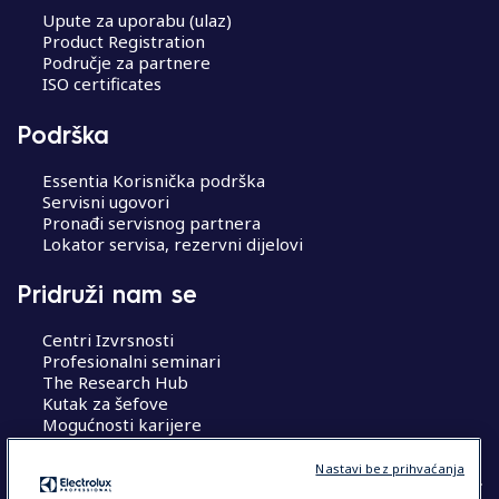
Upute za uporabu (ulaz)
Product Registration
Područje za partnere
ISO certificates
Podrška
Essentia Korisnička podrška
Servisni ugovori
Pronađi servisnog partnera
Lokator servisa, rezervni dijelovi
Pridruži nam se
Centri Izvrsnosti
Profesionalni seminari
The Research Hub
Kutak za šefove
Mogućnosti karijere
Nastavi bez prihvaćanja