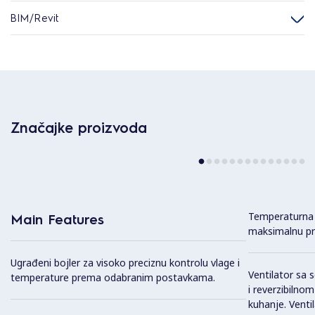
BIM/Revit
Značajke proizvoda
Temperaturna 
Main Features
maksimalnu pre
Ugrađeni bojler za visoko preciznu kontrolu vlage i
Ventilator sa
temperature prema odabranim postavkama.
i reverzibilno
kuhanje. Venti