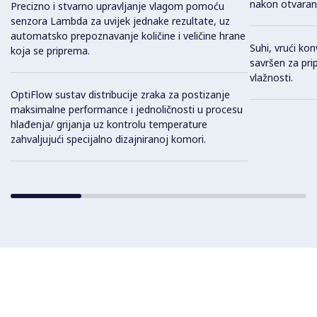
nakon otvaranj
Precizno i stvarno upravljanje vlagom pomoću
senzora Lambda za uvijek jednake rezultate, uz
automatsko prepoznavanje količine i veličine hrane
Suhi, vrući kon
koja se priprema.
savršen za pri
vlažnosti.
OptiFlow sustav distribucije zraka za postizanje
maksimalne performance i jednoličnosti u procesu
hlađenja/ grijanja uz kontrolu temperature
zahvaljujući specijalno dizajniranoj komori.