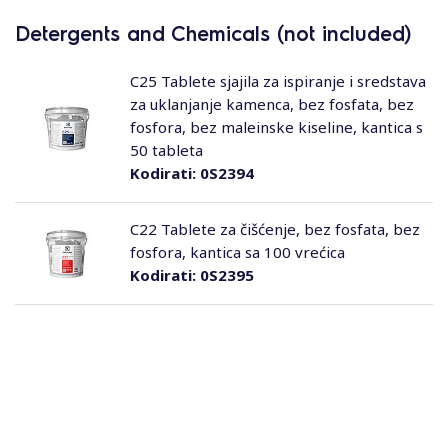
Detergents and Chemicals (not included)
C25 Tablete sjajila za ispiranje i sredstava
za uklanjanje kamenca, bez fosfata, bez
fosfora, bez maleinske kiseline, kantica s
50 tableta
Kodirati:
0S2394
C22 Tablete za čišćenje, bez fosfata, bez
fosfora, kantica sa 100 vrećica
Kodirati:
0S2395