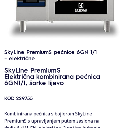
SkyLine PremiumS pećnice 6GN 1/1
- električne
SkyLine PremiumS
Električna kombinirana pećnica
6GN1/1, šarke lijevo
KOD
229755
Kombinirana pećnica s bojlerom SkyLine
PremiumS s upravljanjem putem zaslona na