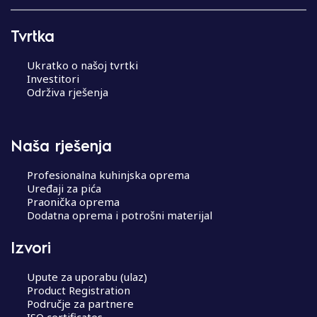
Tvrtka
Ukratko o našoj tvrtki
Investitori
Održiva rješenja
Naša rješenja
Profesionalna kuhinjska oprema
Uređaji za pića
Praonička oprema
Dodatna oprema i potrošni materijal
Izvori
Upute za uporabu (ulaz)
Product Registration
Područje za partnere
ISO certificates