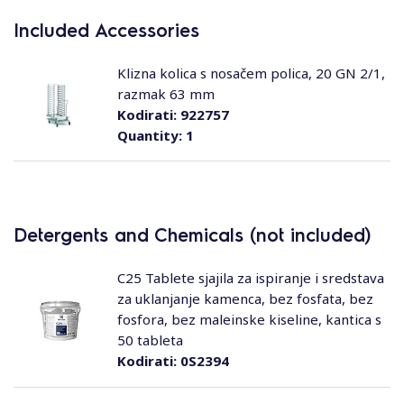
Included Accessories
Klizna kolica s nosačem polica, 20 GN 2/1,
razmak 63 mm
Kodirati:
922757
Quantity:
1
Detergents and Chemicals (not included)
C25 Tablete sjajila za ispiranje i sredstava
za uklanjanje kamenca, bez fosfata, bez
fosfora, bez maleinske kiseline, kantica s
50 tableta
Kodirati:
0S2394