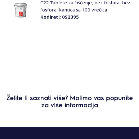
C22 Tablete za čišćenje, bez fosfata, bez
fosfora, kantica sa 100 vrećica
Kodirati:
0S2395
Želite li saznati više? Molimo vas popunite
za više informacija