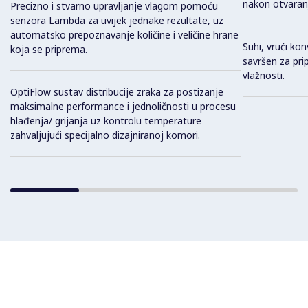
nakon otvaranj
Precizno i stvarno upravljanje vlagom pomoću
senzora Lambda za uvijek jednake rezultate, uz
automatsko prepoznavanje količine i veličine hrane
Suhi, vrući kon
koja se priprema.
savršen za pri
vlažnosti.
OptiFlow sustav distribucije zraka za postizanje
maksimalne performance i jednoličnosti u procesu
hlađenja/ grijanja uz kontrolu temperature
zahvaljujući specijalno dizajniranoj komori.