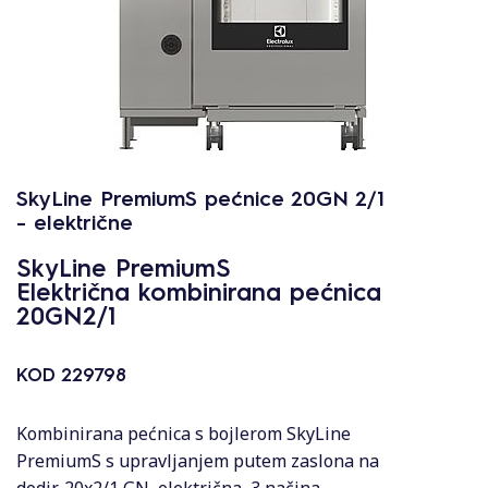
SkyLine PremiumS pećnice 20GN 2/1
- električne
SkyLine PremiumS
Električna kombinirana pećnica
20GN2/1
KOD
229798
Kombinirana pećnica s bojlerom SkyLine
PremiumS s upravljanjem putem zaslona na