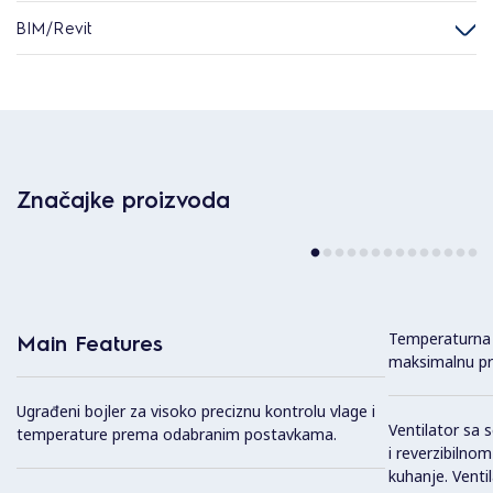
BIM/Revit
Značajke proizvoda
Temperaturna 
Main Features
maksimalnu pre
Ugrađeni bojler za visoko preciznu kontrolu vlage i
Ventilator sa
temperature prema odabranim postavkama.
i reverzibilno
kuhanje. Venti