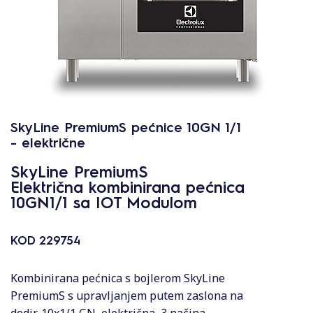
SkyLine PremiumS pećnice 10GN 1/1
- električne
SkyLine PremiumS
Električna kombinirana pećnica
10GN1/1 sa IOT Modulom
KOD
229754
Kombinirana pećnica s bojlerom SkyLine
PremiumS s upravljanjem putem zaslona na