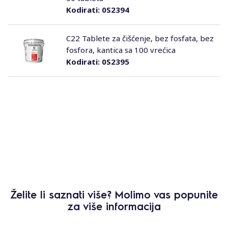
Kodirati:
0S2394
C22 Tablete za čišćenje, bez fosfata, bez
fosfora, kantica sa 100 vrećica
Kodirati:
0S2395
Želite li saznati više? Molimo vas popunite
za više informacija