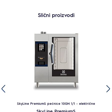
Slični proizvodi
SkyLine PremiumS pećnice 10GN 1/1 - električne
SkyLine PremiumS