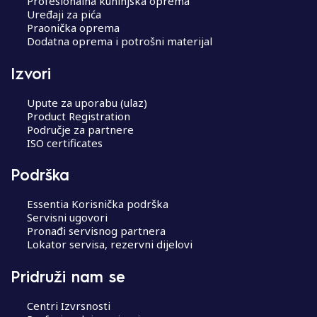
Profesionalna kuhinjska oprema
Uređaji za pića
Praonička oprema
Dodatna oprema i potrošni materijal
Izvori
Upute za uporabu (ulaz)
Product Registration
Područje za partnere
ISO certificates
Podrška
Essentia Korisnička podrška
Servisni ugovori
Pronađi servisnog partnera
Lokator servisa, rezervni dijelovi
Pridruži nam se
Centri Izvrsnosti