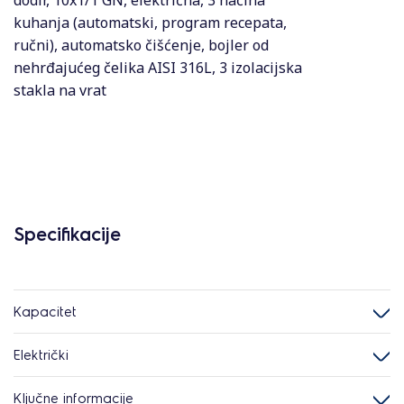
dodir, 10x1/1 GN, električna, 3 načina
kuhanja (automatski, program recepata,
ručni), automatsko čišćenje, bojler od
nehrđajućeg čelika AISI 316L, 3 izolacijska
stakla na vrat
Specifikacije
Kapacitet
Električki
Ključne informacije