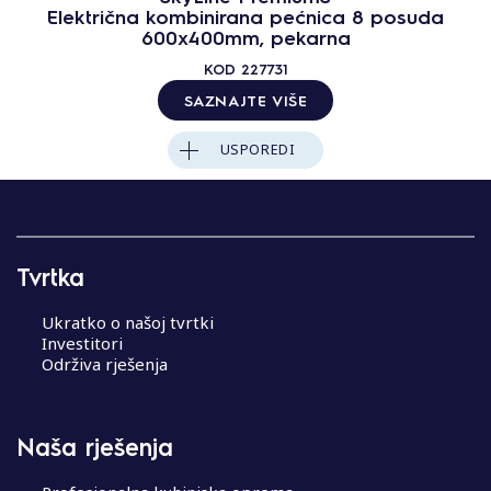
Električna kombinirana pećnica 8 posuda
600x400mm, pekarna
KOD
227731
SAZNAJTE VIŠE
USPOREDI
Tvrtka
Ukratko o našoj tvrtki
Investitori
Održiva rješenja
Naša rješenja