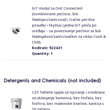
IoT modul za OnE Connected
(kombinirane pećnice, šok
hladnjaci/zamrzivači, tračne perilice
posuđa) i SkyDuo (jedna IoT ploča po
uređaju – za povezivanje pećnice sa šok
hladnjakom/zamrzivačem za ciklus Cook &
Chill).
Kodirati:
922421
Quantity:
1
Detergents and Chemicals (not included)
C25 Tablete sjajila za ispiranje i sredstava
za uklanjanje kamenca, bez fosfata, bez
fosfora, bez maleinske kiseline, kantica s
50 tableta