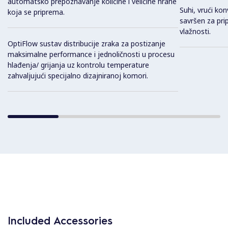
automatsko prepoznavanje količine i veličine hrane
Suhi, vrući kon
koja se priprema.
savršen za pri
vlažnosti.
OptiFlow sustav distribucije zraka za postizanje
maksimalne performance i jednoličnosti u procesu
hlađenja/ grijanja uz kontrolu temperature
zahvaljujući specijalno dizajniranoj komori.
Included Accessories