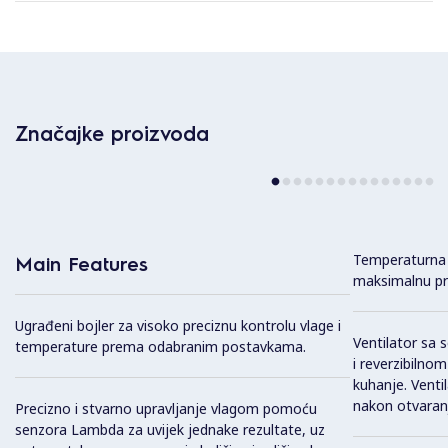
Značajke proizvoda
Temperaturna 
Main Features
maksimalnu pre
Ugrađeni bojler za visoko preciznu kontrolu vlage i
Ventilator sa
temperature prema odabranim postavkama.
i reverzibilno
kuhanje. Venti
nakon otvaranj
Precizno i stvarno upravljanje vlagom pomoću
senzora Lambda za uvijek jednake rezultate, uz