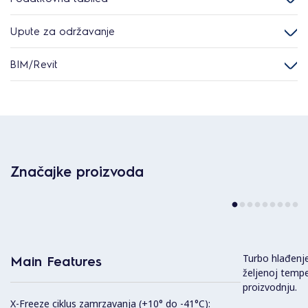
Upute za održavanje
BIM/Revit
Značajke proizvoda
Turbo hlađenje
Main Features
željenoj tempe
proizvodnju.
X-Freeze ciklus zamrzavanja (+10° do -41°C):