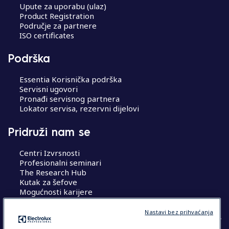
Upute za uporabu (ulaz)
Product Registration
Područje za partnere
ISO certificates
Podrška
Essentia Korisnička podrška
Servisni ugovori
Pronađi servisnog partnera
Lokator servisa, rezervni dijelovi
Pridruži nam se
Centri Izvrsnosti
Profesionalni seminari
The Research Hub
Kutak za šefove
Mogućnosti karijere
Nastavi bez prihvaćanja