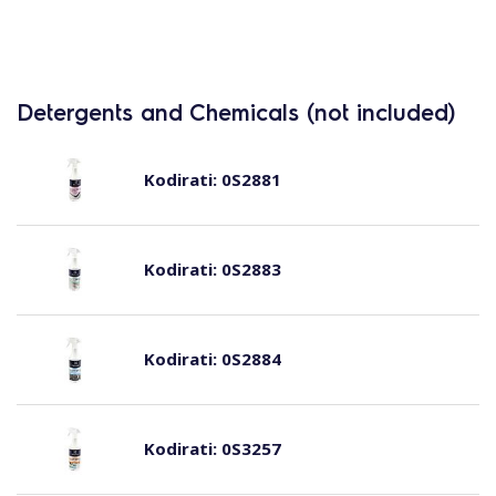
Detergents and Chemicals (not included)
Kodirati:
0S2881
Kodirati:
0S2883
Kodirati:
0S2884
Kodirati:
0S3257