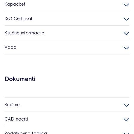
Kapacitet
ISO Certifikati
Ključne informacije
Voda
Dokumenti
Brošure
CAD nacrti
Podatkovna tablica