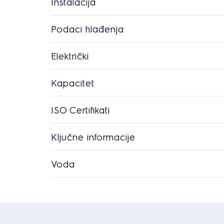
Instalacija
Podaci hlađenja
Električki
Kapacitet
ISO Certifikati
Ključne informacije
Voda