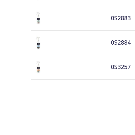
0S2883
0S2884
0S3257