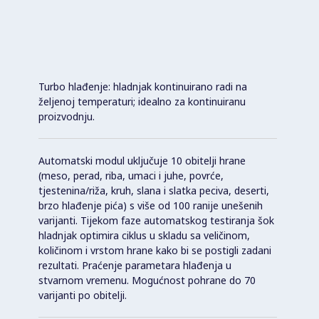
Turbo hlađenje: hladnjak kontinuirano radi na
željenoj temperaturi; idealno za kontinuiranu
proizvodnju.
Automatski modul uključuje 10 obitelji hrane
(meso, perad, riba, umaci i juhe, povrće,
tjestenina/riža, kruh, slana i slatka peciva, deserti,
brzo hlađenje pića) s više od 100 ranije unešenih
varijanti. Tijekom faze automatskog testiranja šok
hladnjak optimira ciklus u skladu sa veličinom,
količinom i vrstom hrane kako bi se postigli zadani
rezultati. Praćenje parametara hlađenja u
stvarnom vremenu. Mogućnost pohrane do 70
varijanti po obitelji.