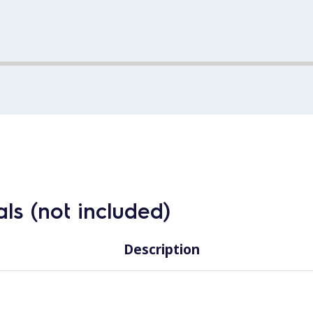
ls (not included)
Description