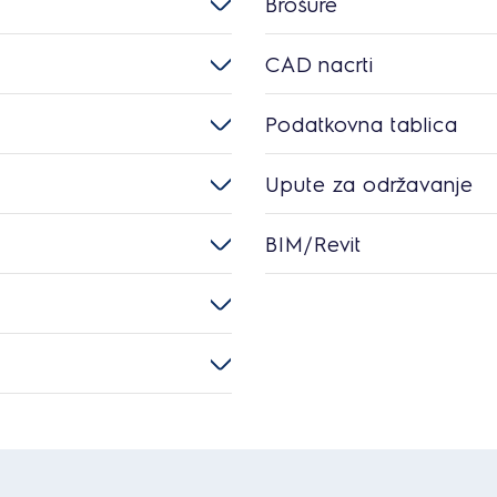
Brošure
CAD nacrti
Podatkovna tablica
Upute za održavanje
BIM/Revit