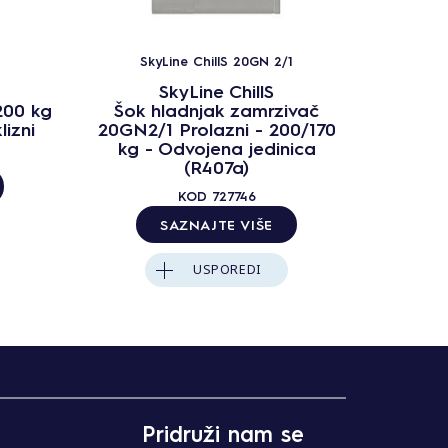
SkyLine ChillS 20GN 2/1
Sk
SkyLine ChillS
200 kg
Šok hladnjak zamrzivač
Šok 
lizni
20GN2/1 Prolazni - 200/170
20GN2/
kg - Odvojena jedinica
kg -
(R407a)
KOD
727746
SAZNAJTE VIŠE
USPOREDI
Pridruži nam se