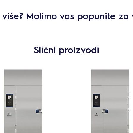
ti više? Molimo vas popunite za 
Slični proizvodi