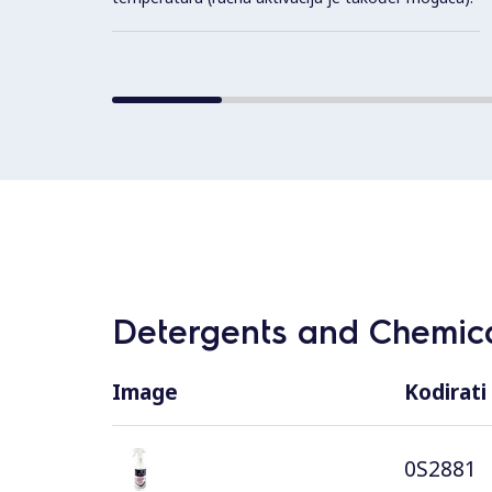
Detergents and Chemica
Image
Kodirati
0S2881