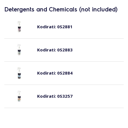
Detergents and Chemicals (not included)
Kodirati:
0S2881
Kodirati:
0S2883
Kodirati:
0S2884
Kodirati:
0S3257