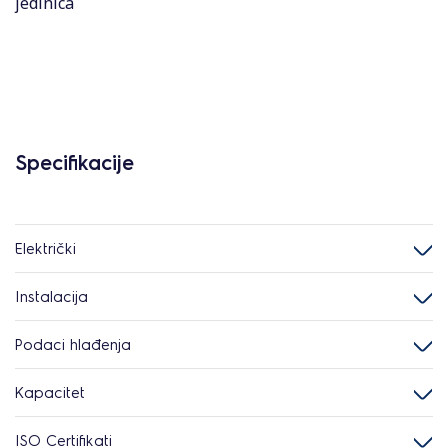
jedinica
Specifikacije
Električki
Instalacija
Podaci hlađenja
Kapacitet
ISO Certifikati