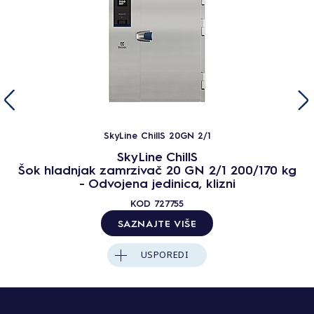
SkyLine ChillS 20GN 2/1
SkyLine ChillS
Šok hladnjak zamrzivač 20 GN 2/1 200/170 kg
- Odvojena jedinica, klizni
KOD
727755
SAZNAJTE VIŠE
USPOREDI