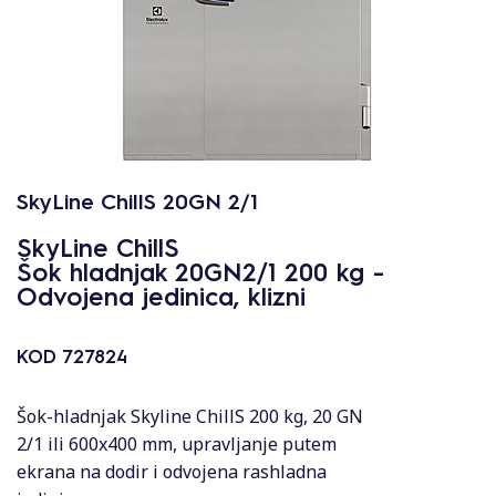
SkyLine ChillS 20GN 2/1
SkyLine ChillS
Šok hladnjak 20GN2/1 200 kg -
Odvojena jedinica, klizni
KOD
727824
Šok-hladnjak Skyline ChillS 200 kg, 20 GN
2/1 ili 600x400 mm, upravljanje putem
ekrana na dodir i odvojena rashladna