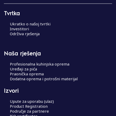
Tvrtka
Ukratko o našoj tvrtki
Investitori
Održiva rješenja
Naša rješenja
Profesionalna kuhinjska oprema
Uređaji za pića
Praonička oprema
Dodatna oprema i potrošni materijal
Izvori
Upute za uporabu (ulaz)
Product Registration
Područje za partnere
ISO certificates