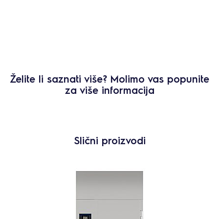
Želite li saznati više? Molimo vas popunite
za više informacija
Slični proizvodi