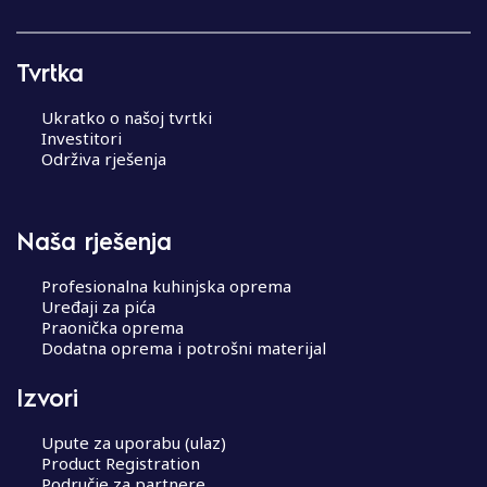
Tvrtka
Ukratko o našoj tvrtki
Investitori
Održiva rješenja
Naša rješenja
Profesionalna kuhinjska oprema
Uređaji za pića
Praonička oprema
Dodatna oprema i potrošni materijal
Izvori
Upute za uporabu (ulaz)
Product Registration
Područje za partnere