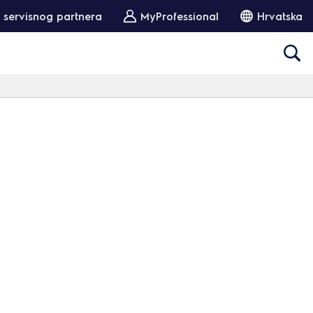
 servisnog partnera
MyProfessional
Hrvatska