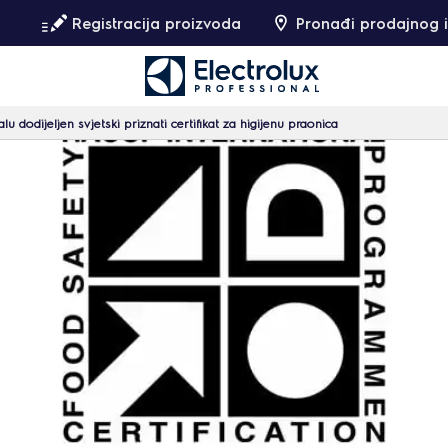
Registracija proizvoda
Pronađi prodajnog i
lu dodijeljen svjetski priznati certifikat za higijenu praonica