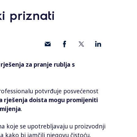
i priznati
rješenja za pranje rublja s
Professionalu potvrđuje posvećenost
a rješenja doista mogu promijeniti
 mijenja
.
na koje se upotrebljavaju u proizvodnji
a kako bi jamčili njegovu čistoću.