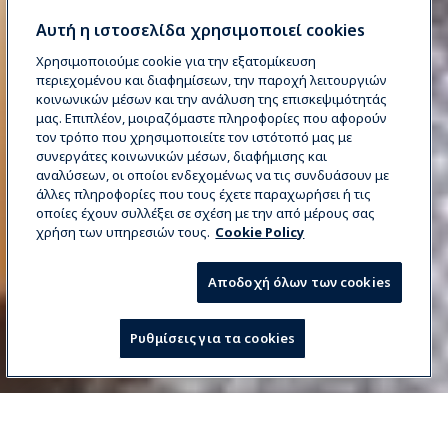
Αυτή η ιστοσελίδα χρησιμοποιεί cookies
Χρησιμοποιούμε cookie για την εξατομίκευση
περιεχομένου και διαφημίσεων, την παροχή λειτουργιών
κοινωνικών μέσων και την ανάλυση της επισκεψιμότητάς
μας. Επιπλέον, μοιραζόμαστε πληροφορίες που αφορούν
τον τρόπο που χρησιμοποιείτε τον ιστότοπό μας με
συνεργάτες κοινωνικών μέσων, διαφήμισης και
αναλύσεων, οι οποίοι ενδεχομένως να τις συνδυάσουν με
άλλες πληροφορίες που τους έχετε παραχωρήσει ή τις
οποίες έχουν συλλέξει σε σχέση με την από μέρους σας
χρήση των υπηρεσιών τους.
Cookie Policy
Αποδοχή όλων των cookies
Ρυθμίσεις για τα cookies
ΖΗΤΉΣΤΕ ΠΛΗΡΟΦΟΡΊΕΣ
Select your country