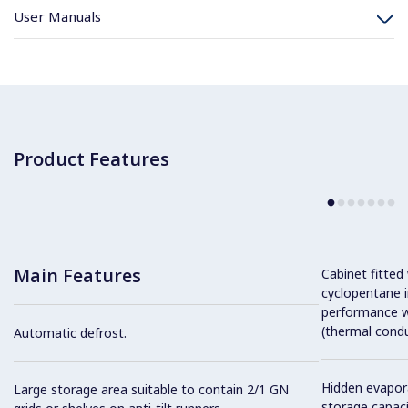
User Manuals
Product Features
Main Features
Cabinet fitted
cyclopentane i
performance w
(thermal condu
Automatic defrost.
Hidden evapor
Large storage area suitable to contain 2/1 GN
storage capaci