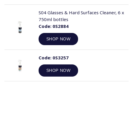
S04 Glasses & Hard Surfaces Cleaner, 6 x
750ml bottles
Code:
0S2884
SHOP NOW
Code:
0S3257
SHOP NOW