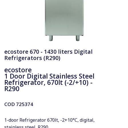
ecostore 670 - 1430 liters Digital
Refrigerators (R290)
ecostore
1 Door Digital Stainless Steel
Refrigerator, 670lt (-2/+10) -
R290
COD
725374
1-door Refrigerator 670lt, -2+10°C, digital,
stainless steel, R290