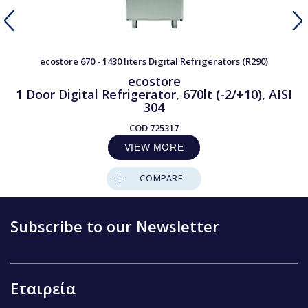
ecostore 670 - 1430 liters Digital Refrigerators (R290)
ecostore
1 Door Digital Refrigerator, 670lt (-2/+10), AISI
304
COD
725317
VIEW MORE
COMPARE
Subscribe to our Newsletter
Εταιρεία