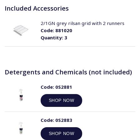
Included Accessories
2/1GN grey rilsan grid with 2 runners
Code:
881020
Quantity:
3
Detergents and Chemicals (not included)
Code:
0S2881
SHOP NOW
Code:
0S2883
SHOP NOW