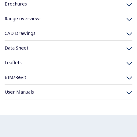
Brochures
Range overviews
CAD Drawings
Data Sheet
Leaflets
BIM/Revit
User Manuals