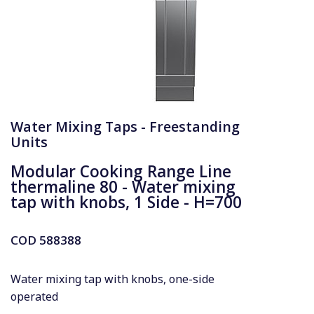
Water Mixing Taps - Freestanding
Units
Modular Cooking Range Line
thermaline 80 - Water mixing
tap with knobs, 1 Side - H=700
COD
588388
Water mixing tap with knobs, one-side
operated