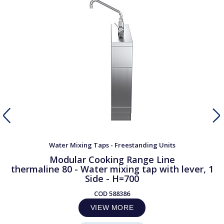
Water Mixing Taps - Freestanding Units
Modular Cooking Range Line
thermaline 80 - Water mixing tap with lever, 1
Side - H=700
COD
588386
VIEW MORE