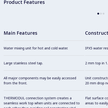
Product Features
Main Features
Construc
Water mixing unit for hot and cold water.
IPX5 water resi
Large stainless steel tap.
2 mm top in 1.
All major components may be easily accessed
Unit construc
from the front.
20 mm drop no
THERMODUL connection system creates a
Flat surface c
seamless work top when units are connected to
areas to easily