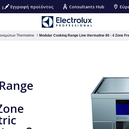
Εγγραφή προϊόντος
Consultants Hub
Εύρ
ανημώτων Thermaline
Modular Cooking Range Line thermaline 80 - 4 Zone Fre
 Range
 Zone
ric