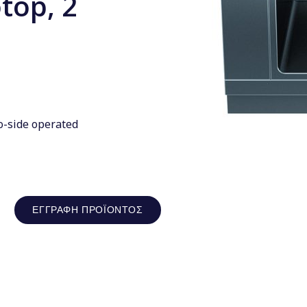
top, 2
wo-side operated
ΕΓΓΡΑΦΉ ΠΡΟΪΌΝΤΟΣ