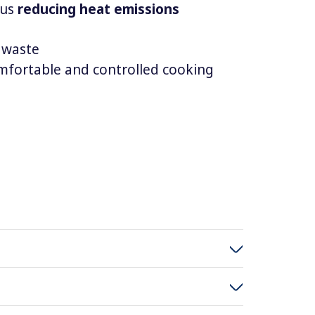
hus
reducing heat emissions
 waste
mfortable and controlled cooking