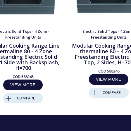
lectric Solid Tops - 4 Zone -
Electric Solid Tops - 4 Zon
Freestanding Units
Freestanding Units
lar Cooking Range Line
Modular Cooking Rang
ermaline 80 - 4 Zone
thermaline 80 - 4 Z
standing Electric Solid
Freestanding Electric 
1 Side with Backsplash,
Top, 2 Sides, H=70
H=700
COD
588346
COD
588345
VIEW MORE
VIEW MORE
COMPARE
COMPARE