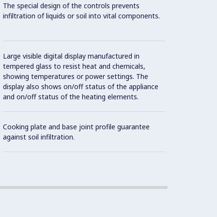
The special design of the controls prevents
overhe
infiltration of liquids or soil into vital components.
8 powe
Large visible digital display manufactured in
tempered glass to resist heat and chemicals,
showing temperatures or power settings. The
display also shows on/off status of the appliance
and on/off status of the heating elements.
Standb
recov
Cooking plate and base joint profile guarantee
against soil infiltration.
Con