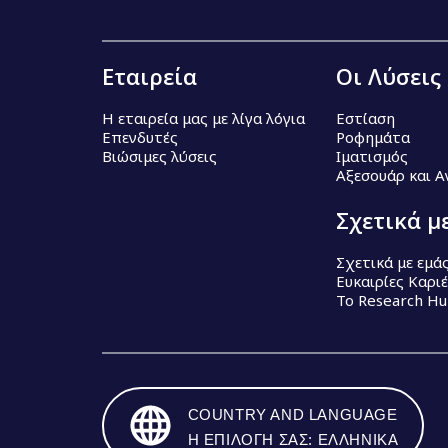
Εταιρεία
Οι Λύσεις
Η εταιρεία μας με λίγα λόγια
Εστίαση
Επενδυτές
Ροφημάτα
Βιώσιμες λύσεις
Ιματισμός
Αξεσουάρ και 
Σχετικά μ
Σχετικά με εμά
Ευκαιρίες Καρι
Το Research H
COUNTRY AND LANGUAGE
Η ΕΠΙΛΟΓΉ ΣΑΣ: ΕΛΛΗΝΙΚΆ