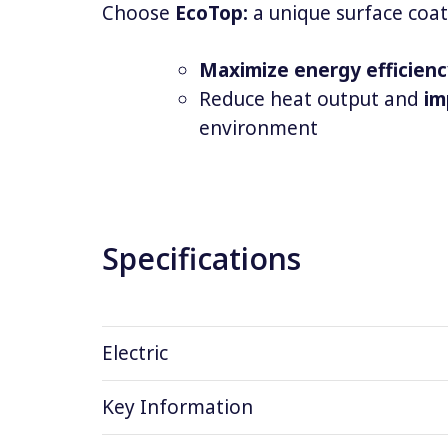
Choose
EcoTop:
a unique surface coat
Maximize energy efficien
Reduce heat output and
im
environment
Specifications
Electric
Key Information