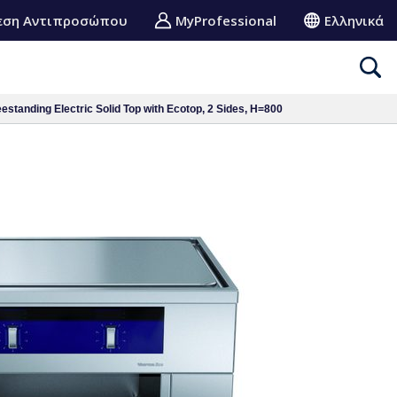
εση Αντιπροσώπου
MyProfessional
Ελληνικά
estanding Electric Solid Top with Ecotop, 2 Sides, H=800