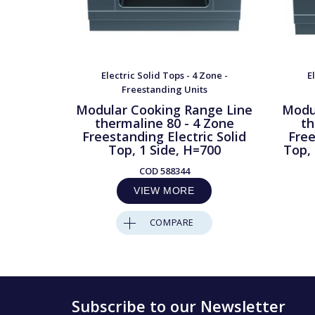
Electric Solid Tops - 4 Zone -
E
Freestanding Units
Modular Cooking Range Line
Modu
thermaline 80 - 4 Zone
th
Freestanding Electric Solid
Free
Top, 1 Side, H=700
Top, 
COD
588344
VIEW MORE
COMPARE
Subscribe to our Newsletter