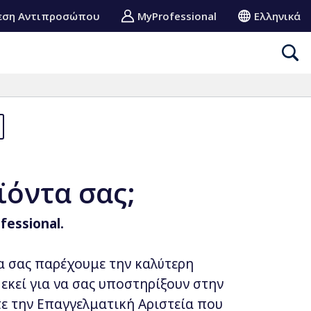
εση Αντιπροσώπου
MyProfessional
Ελληνικά
ϊόντα σας;
essional.
α σας παρέχουμε την καλύτερη
 εκεί για να σας υποστηρίξουν στην
τε την Επαγγελματική Αριστεία που