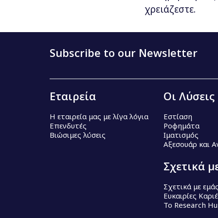
χρειάζεστε.
Subscribe to our Newsletter
Εταιρεία
Οι Λύσεις
Η εταιρεία μας με λίγα λόγια
Εστίαση
Επενδυτές
Ροφημάτα
Βιώσιμες λύσεις
Ιματισμός
Αξεσουάρ και 
Σχετικά μ
Σχετικά με εμά
Ευκαιρίες Καρι
Το Research H