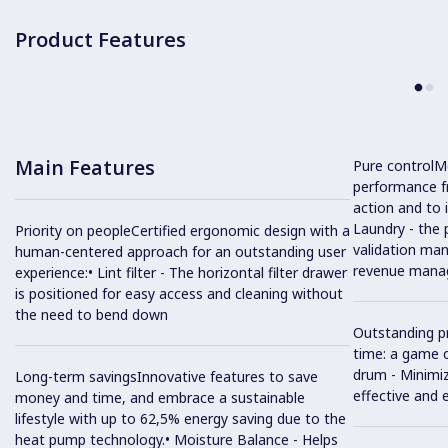
Product Features
Main Features
Pure controlM
performance f
action and to
Laundry - the 
Priority on peopleCertified ergonomic design with a
validation m
human-centered approach for an outstanding user
revenue mana
experience:• Lint filter - The horizontal filter drawer
is positioned for easy access and cleaning without
the need to bend down
Outstanding pr
time: a game 
drum - Minimiz
Long-term savingsInnovative features to save
effective and 
money and time, and embrace a sustainable
lifestyle with up to 62,5% energy saving due to the
heat pump technology.• Moisture Balance - Helps