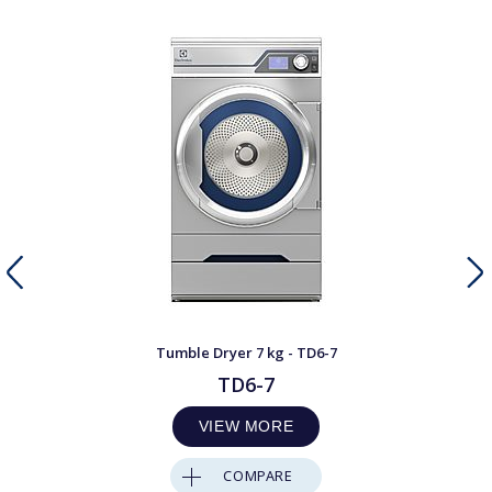
Tumble Dryer 7 kg - TD6-7
TD6-7
VIEW MORE
COMPARE