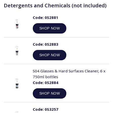
Detergents and Chemicals (not included)
Code:
0S2881
SHOP NOW
Code:
0S2883
SHOP NOW
S04 Glasses & Hard Surfaces Cleaner, 6 x
750ml bottles
Code:
0S2884
SHOP NOW
Code:
0S3257