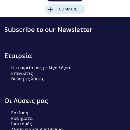
COMPARE
Subscribe to our Newsletter
Εταιρεία
Η εταιρεία μας με λίγα λόγια
Επενδυτές
Βιώσιμες λύσεις
Οι Λύσεις μας
Εστίαση
Ροφημάτα
Ιματισμός
Αξεσουάρ και Αναλώσιμα