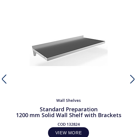
Wall Shelves
Standard Preparation
1200 mm Solid Wall Shelf with Brackets
COD
132824
VIEW MORE