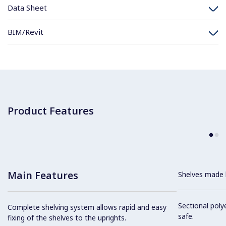
Data Sheet
BIM/Revit
Product Features
Main Features
Shelves made b
Sectional poly
Complete shelving system allows rapid and easy
safe.
fixing of the shelves to the uprights.