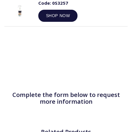
Code:
0S3257
SHOP NOW
Complete the form below to request
more information
Related Products