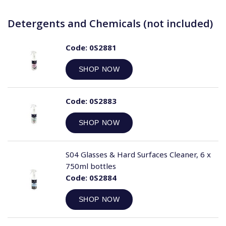
Detergents and Chemicals (not included)
Code:
0S2881
SHOP NOW
Code:
0S2883
SHOP NOW
S04 Glasses & Hard Surfaces Cleaner, 6 x
750ml bottles
Code:
0S2884
SHOP NOW