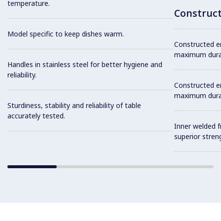
temperature.
Construc
Model specific to keep dishes warm.
Constructed ent
maximum durab
Handles in stainless steel for better hygiene and
reliability.
Constructed ent
maximum durab
Sturdiness, stability and reliability of table
accurately tested.
Inner welded f
superior streng