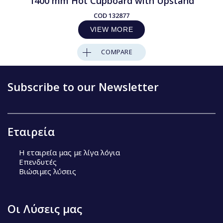
1400 mm Hot Cupboard with Upstand
COD
132877
VIEW MORE
COMPARE
Subscribe to our Newsletter
Εταιρεία
Η εταιρεία μας με λίγα λόγια
Επενδυτές
Βιώσιμες λύσεις
Οι Λύσεις μας