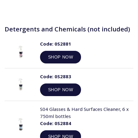
Detergents and Chemicals (not included)
Code:
0S2881
SHOP NOW
Code:
0S2883
SHOP NOW
S04 Glasses & Hard Surfaces Cleaner, 6 x
750ml bottles
Code:
0S2884
SHOP NOW