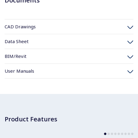
Documents
CAD Drawings
Data Sheet
BIM/Revit
User Manuals
Product Features