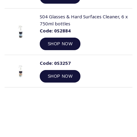
S04 Glasses & Hard Surfaces Cleaner, 6 x
750ml bottles
Code:
0S2884
SHOP NOW
Code:
0S3257
SHOP NOW