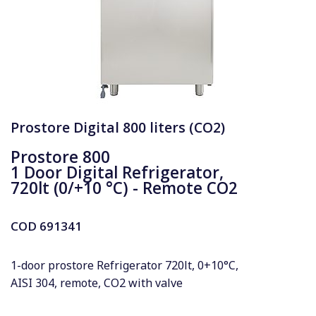
Prostore Digital 800 liters (CO2)
Prostore 800
1 Door Digital Refrigerator,
720lt (0/+10 °C) - Remote CO2
COD
691341
1-door prostore Refrigerator 720lt, 0+10°C,
AISI 304, remote, CO2 with valve