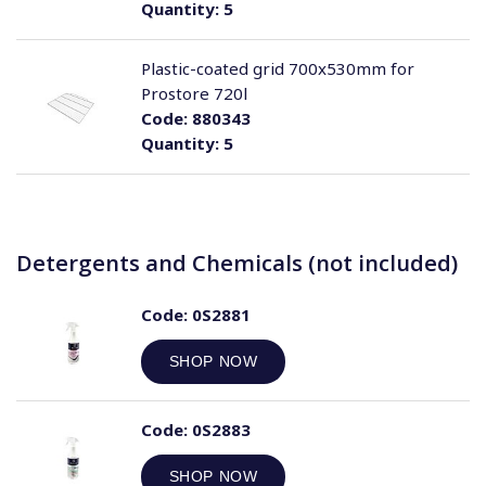
Quantity:
5
Plastic-coated grid 700x530mm for
Prostore 720l
Code:
880343
Quantity:
5
Detergents and Chemicals (not included)
Code:
0S2881
SHOP NOW
Code:
0S2883
SHOP NOW