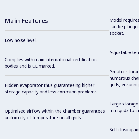
Main Features
Model require
can be plugged
socket.
Low noise level.
Adjustable te
Complies with main international certification
bodies and is CE marked.
Greater storag
numerous charg
grids, ensuring
Hidden evaporator thus guaranteeing higher
storage capacity and less corrosion problems.
Large storage 
mm grids to im
Optimized airflow within the chamber guarantees
uniformity of temperature on all grids.
Self closing an