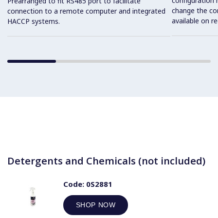
configuration 
Prearranged to fit RS485 port to facilitate
change the con
connection to a remote computer and integrated
available on r
HACCP systems.
Detergents and Chemicals (not included)
Code:
0S2881
SHOP NOW