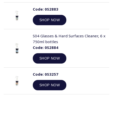
Code:
0S2883
SHOP NOW
S04 Glasses & Hard Surfaces Cleaner, 6 x
750ml bottles
Code:
0S2884
SHOP NOW
Code:
0S3257
SHOP NOW