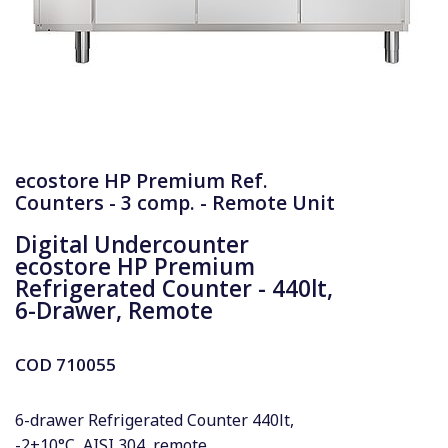
ecostore HP Premium Ref.
Counters - 3 comp. - Remote Unit
Digital Undercounter
ecostore HP Premium
Refrigerated Counter - 440lt,
6-Drawer, Remote
COD
710055
6-drawer Refrigerated Counter 440lt,
-2+10°C, AISI 304, remote