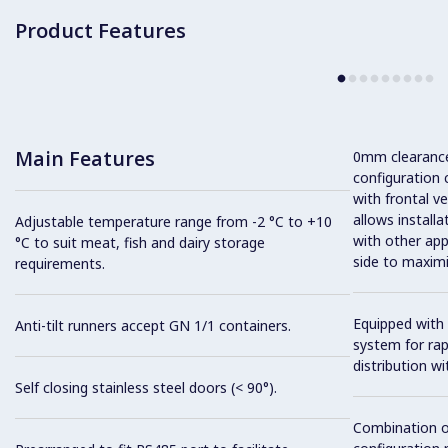
Product Features
Main Features
0mm clearance 
configuration 
with frontal ve
allows installa
Adjustable temperature range from -2 °C to +10
with other app
°C to suit meat, fish and dairy storage
side to maximi
requirements.
Equipped with 
Anti-tilt runners accept GN 1/1 containers.
system for ra
distribution wit
Self closing stainless steel doors (< 90°).
Combination o