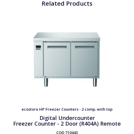
Related Products
ecostore HP Freezer Counters - 2 comp. with top
Digital Undercounter
Freezer Counter - 2 Door (R404A) Remote
COD
710443