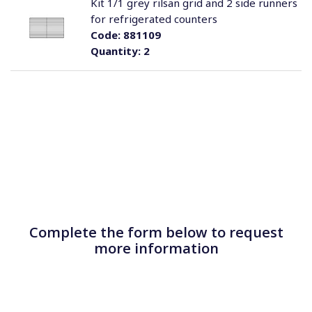
Kit 1/1 grey rilsan grid and 2 side runners
for refrigerated counters
Code:
881109
Quantity:
2
Complete the form below to request
more information