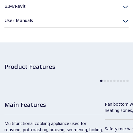
BIM/Revit
User Manuals
Product Features
Main Features
Pan bottom wit
heating zones,
Multifunctional cooking appliance used for
Safety mechan
roasting, pot-roasting, braising, simmering, boiling,