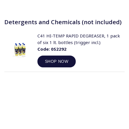
Detergents and Chemicals (not included)
C41 HI-TEMP RAPID DEGREASER, 1 pack
of six 1 lt. bottles (trigger incl.)
Code:
0S2292
SHOP NOW