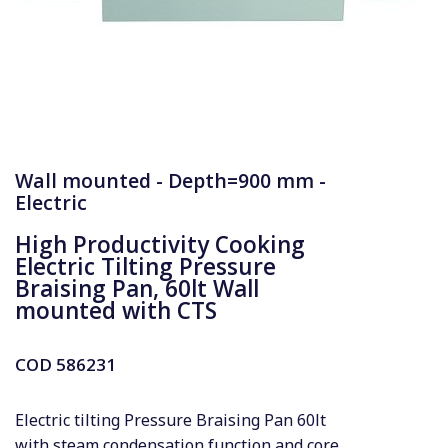
Wall mounted - Depth=900 mm -
Electric
High Productivity Cooking
Electric Tilting Pressure
Braising Pan, 60lt Wall
mounted with CTS
COD
586231
Electric tilting Pressure Braising Pan 60lt
with steam condensation function and core