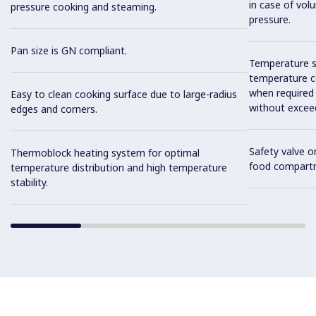
in case of vol
pressure cooking and steaming.
pressure.
Pan size is GN compliant.
Temperature se
temperature co
when required
Easy to clean cooking surface due to large-radius
without exceed
edges and corners.
Safety valve o
Thermoblock heating system for optimal
food compart
temperature distribution and high temperature
stability.