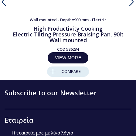
Wall mounted - Depth=900 mm - Electric
High Productivity Cooking
Electric Tilting Pressure Braising Pan, 90lt
Wall mounted
COD
586234
VIEW MORE
COMPARE
Subscribe to our Newsletter
Εταιρεία
Η εταιρεία μας με λίγα λόγια