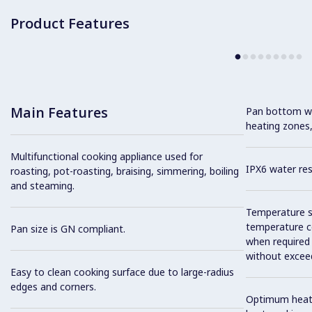
Product Features
Main Features
Pan bottom wit
heating zones,
Multifunctional cooking appliance used for
IPX6 water res
roasting, pot-roasting, braising, simmering, boiling
and steaming.
Temperature se
temperature co
Pan size is GN compliant.
when required
without exceed
Easy to clean cooking surface due to large-radius
edges and corners.
Optimum heat d