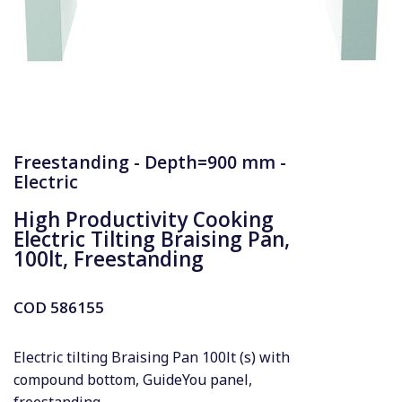
Freestanding - Depth=900 mm -
Electric
High Productivity Cooking
Electric Tilting Braising Pan,
100lt, Freestanding
COD
586155
Electric tilting Braising Pan 100lt (s) with
compound bottom, GuideYou panel,