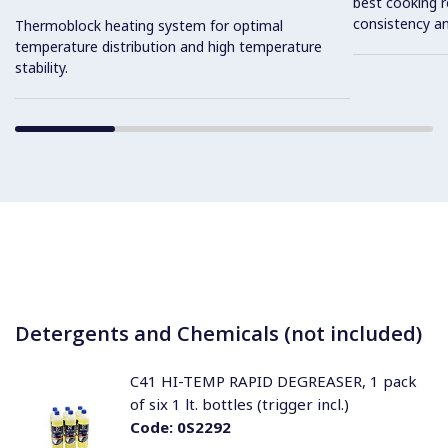
best cooking r
consistency an
Thermoblock heating system for optimal
temperature distribution and high temperature
stability.
Detergents and Chemicals (not included)
C41 HI-TEMP RAPID DEGREASER, 1 pack
of six 1 lt. bottles (trigger incl.)
Code:
0S2292