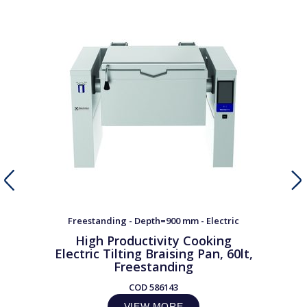
Freestanding - Depth=900 mm - Electric
High Productivity Cooking
Electric Tilting Braising Pan, 60lt,
Freestanding
COD
586143
VIEW MORE