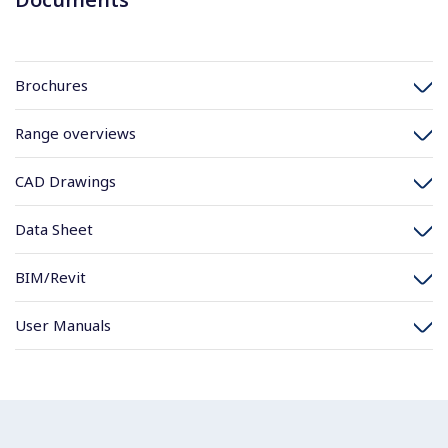
Brochures
Range overviews
CAD Drawings
Data Sheet
BIM/Revit
User Manuals