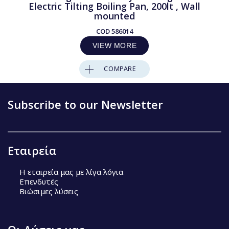
Electric Tilting Boiling Pan, 200lt , Wall
mounted
COD
586014
VIEW MORE
COMPARE
Subscribe to our Newsletter
Εταιρεία
Η εταιρεία μας με λίγα λόγια
Επενδυτές
Βιώσιμες λύσεις