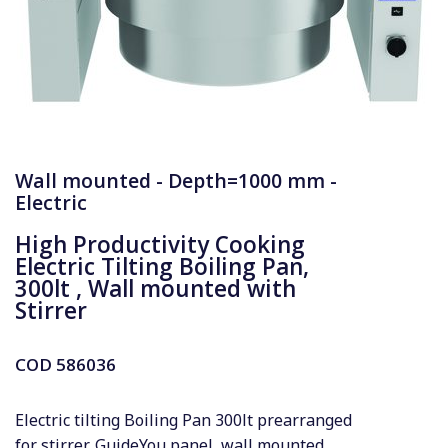
Wall mounted - Depth=1000 mm -
Electric
High Productivity Cooking
Electric Tilting Boiling Pan,
300lt , Wall mounted with
Stirrer
COD
586036
Electric tilting Boiling Pan 300lt prearranged
for stirrer, GuideYou panel, wall mounted