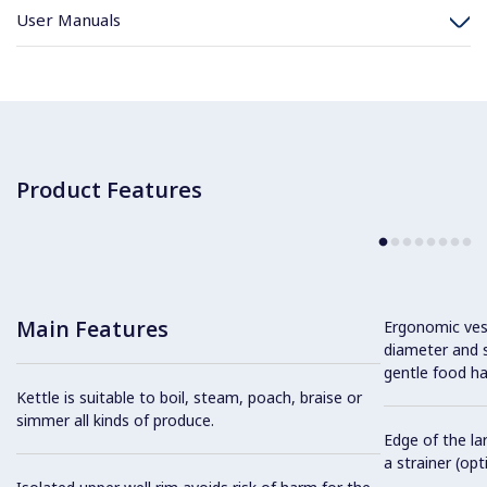
User Manuals
Product Features
Main Features
Ergonomic vess
diameter and s
gentle food ha
Kettle is suitable to boil, steam, poach, braise or
simmer all kinds of produce.
Edge of the la
a strainer (opt