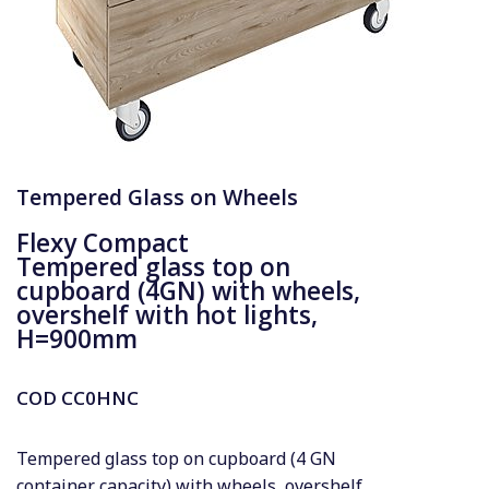
Tempered Glass on Wheels
Flexy Compact
Tempered glass top on
cupboard (4GN) with wheels,
overshelf with hot lights,
H=900mm
COD
CC0HNC
Tempered glass top on cupboard (4 GN
container capacity) with wheels, overshelf