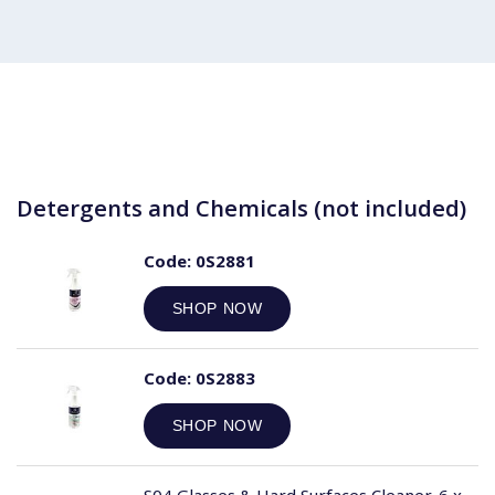
Detergents and Chemicals (not included)
Code:
0S2881
SHOP NOW
Code:
0S2883
SHOP NOW