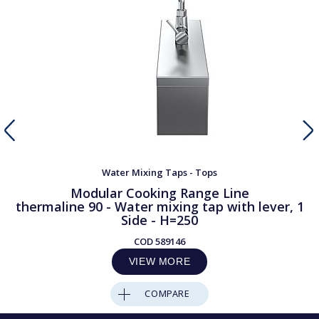
Water Mixing Taps - Tops
Modular Cooking Range Line
thermaline 90 - Water mixing tap with lever, 1
Side - H=250
COD
589146
VIEW MORE
COMPARE