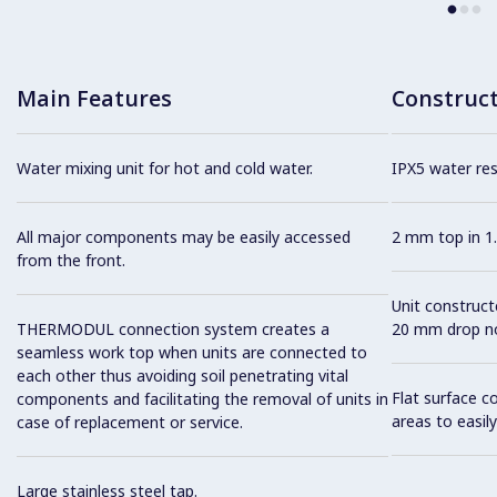
Main Features
Construc
Water mixing unit for hot and cold water.
IPX5 water resi
All major components may be easily accessed
2 mm top in 1.
from the front.
Unit construc
THERMODUL connection system creates a
20 mm drop no
seamless work top when units are connected to
each other thus avoiding soil penetrating vital
Flat surface c
components and facilitating the removal of units in
areas to easily
case of replacement or service.
Large stainless steel tap.