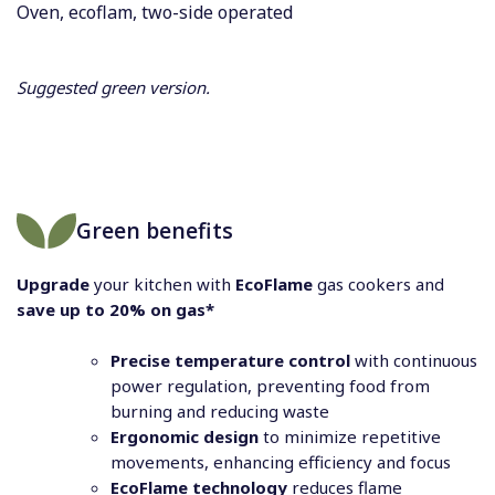
Oven, ecoflam, two-side operated
Suggested green version.
Green benefits
Upgrade
your kitchen with
EcoFlame
gas cookers and
save up to 20% on gas*
Precise temperature control
with continuous
power regulation, preventing food from
burning and reducing waste
Ergonomic design
to minimize repetitive
movements, enhancing efficiency and focus
EcoFlame technology
reduces flame