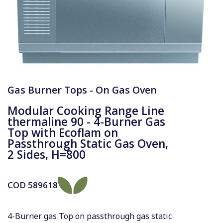
Gas Burner Tops - On Gas Oven
Modular Cooking Range Line
thermaline 90 - 4-Burner Gas
Top with Ecoflam on
Passthrough Static Gas Oven,
2 Sides, H=800
COD
589618
4-Burner gas Top on passthrough gas static