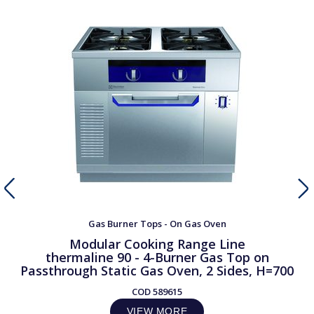
Gas Burner Tops - On Gas Oven
Modular Cooking Range Line
thermaline 90 - 4-Burner Gas Top on
Passthrough Static Gas Oven, 2 Sides, H=700
COD
589615
VIEW MORE