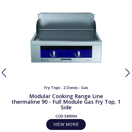
Fry Tops - 2 Zones - Gas
Modular Cooking Range Line
thermaline 90 - Full Module Gas Fry Top, 1
Side
COD
589094
VIEW MORE