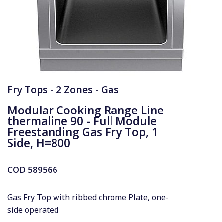
Fry Tops - 2 Zones - Gas
Modular Cooking Range Line
thermaline 90 - Full Module
Freestanding Gas Fry Top, 1
Side, H=800
COD
589566
Gas Fry Top with ribbed chrome Plate, one-
side operated