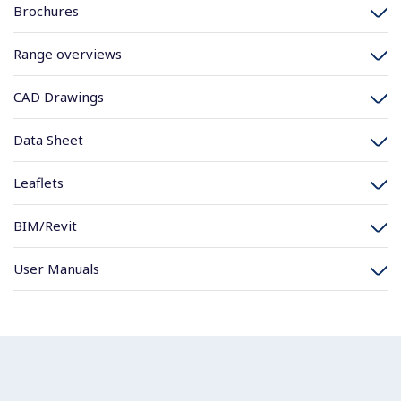
Brochures
Range overviews
CAD Drawings
Data Sheet
Leaflets
BIM/Revit
User Manuals