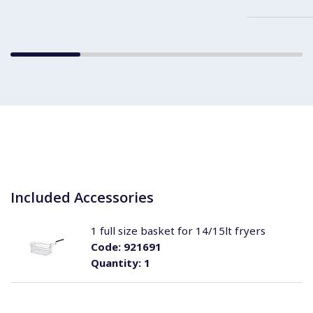
Included Accessories
1 full size basket for 14/15lt fryers
Code:
921691
Quantity:
1