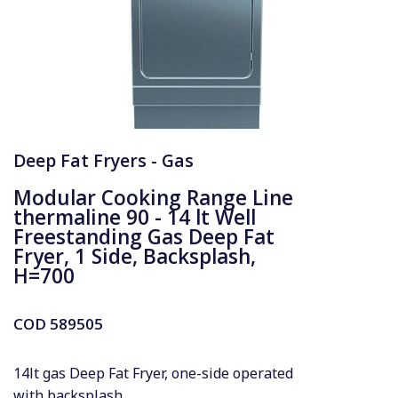
Deep Fat Fryers - Gas
Modular Cooking Range Line
thermaline 90 - 14 lt Well
Freestanding Gas Deep Fat
Fryer, 1 Side, Backsplash,
H=700
COD
589505
14lt gas Deep Fat Fryer, one-side operated
with backsplash