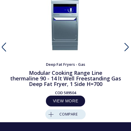
Deep Fat Fryers - Gas
Modular Cooking Range Line
thermaline 90 - 14 lt Well Freestanding Gas
Deep Fat Fryer, 1 Side H=700
COD
589504
VIEW MORE
COMPARE