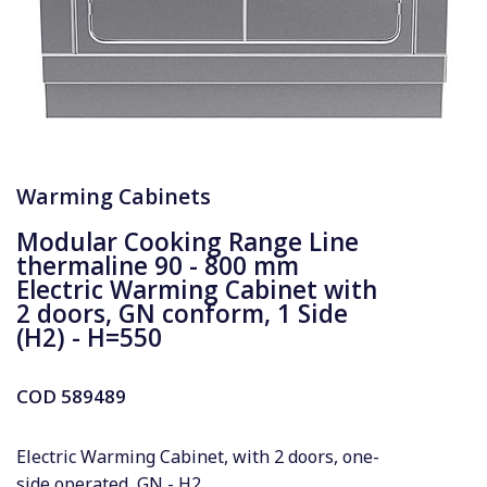
Warming Cabinets
Modular Cooking Range Line
thermaline 90 - 800 mm
Electric Warming Cabinet with
2 doors, GN conform, 1 Side
(H2) - H=550
COD
589489
Electric Warming Cabinet, with 2 doors, one-
side operated, GN - H2