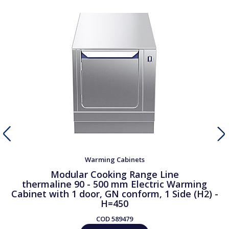
Warming Cabinets
Modular Cooking Range Line
thermaline 90 - 500 mm Electric Warming
Cabinet with 1 door, GN conform, 1 Side (H2) -
H=450
COD
589479