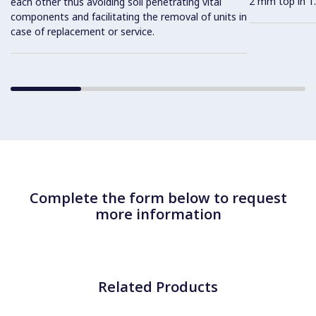
2 mm top in 1.
each other thus avoiding soil penetrating vital
components and facilitating the removal of units in
case of replacement or service.
Complete the form below to request
more information
Related Products