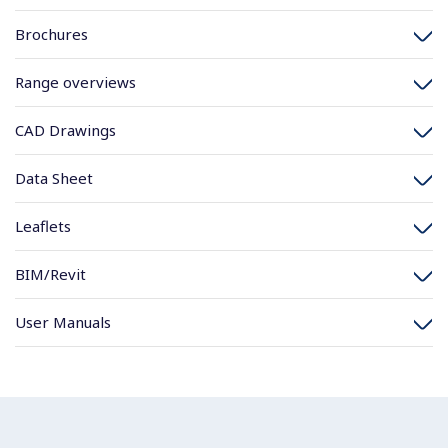
Brochures
Range overviews
CAD Drawings
Data Sheet
Leaflets
BIM/Revit
User Manuals