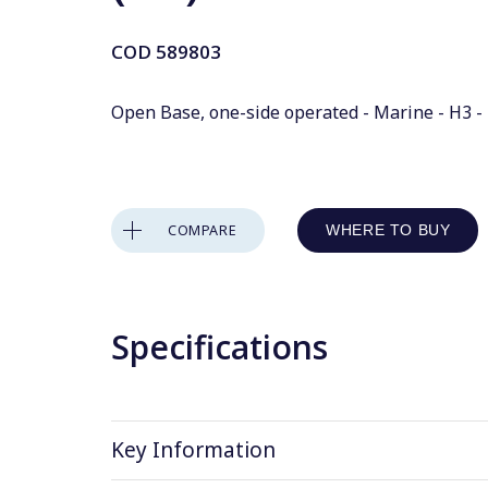
COD
589803
Open Base, one-side operated - Marine - H3 -
COMPARE
WHERE TO BUY
Specifications
Key Information