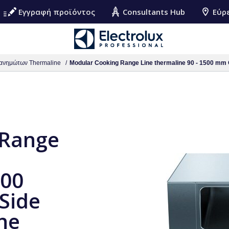
Εγγραφή προϊόντος
Consultants Hub
Εύρ
ανημώτων Thermaline
Modular Cooking Range Line thermaline 90 - 1500 mm 
 Range
500
Side
ne