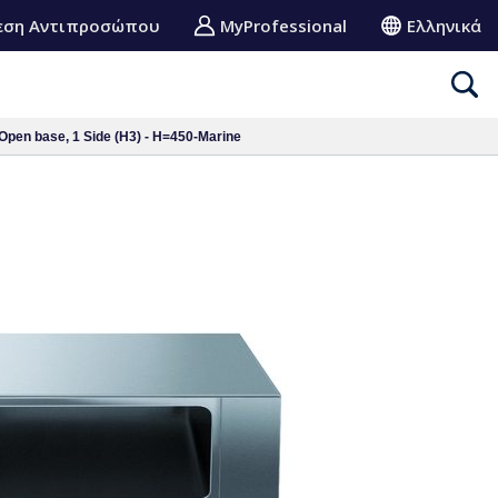
εση Αντιπροσώπου
MyProfessional
Ελληνικά
Open base, 1 Side (H3) - H=450-Marine