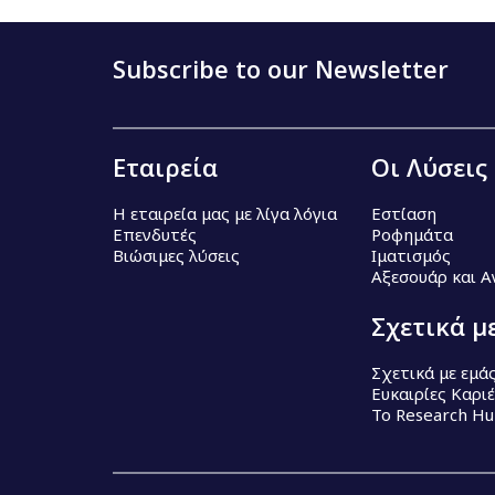
Subscribe to our Newsletter
Εταιρεία
Οι Λύσεις
Η εταιρεία μας με λίγα λόγια
Εστίαση
Επενδυτές
Ροφημάτα
Βιώσιμες λύσεις
Ιματισμός
Αξεσουάρ και 
Σχετικά μ
Σχετικά με εμά
Ευκαιρίες Καρι
Το Research H