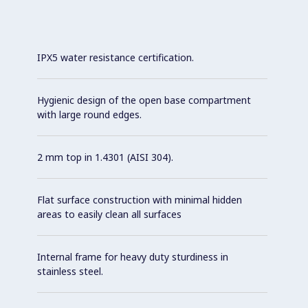
IPX5 water resistance certification.
Hygienic design of the open base compartment
with large round edges.
2 mm top in 1.4301 (AISI 304).
Flat surface construction with minimal hidden
areas to easily clean all surfaces
Internal frame for heavy duty sturdiness in
stainless steel.