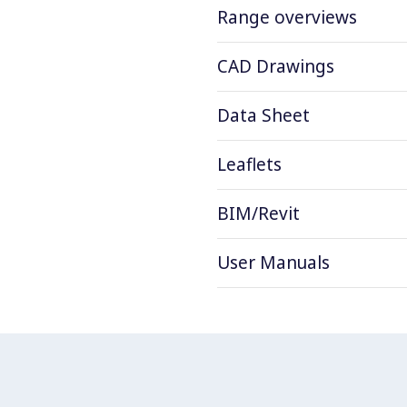
Range overviews
CAD Drawings
Data Sheet
Leaflets
BIM/Revit
User Manuals