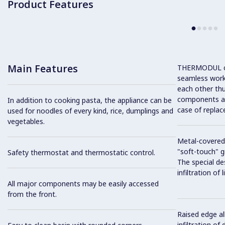
Product Features
Main Features
THERMODUL co
seamless work
each other thu
components and
In addition to cooking pasta, the appliance can be
case of replac
used for noodles of every kind, rice, dumplings and
vegetables.
Metal-covered
"soft-touch" gr
Safety thermostat and thermostatic control.
The special de
infiltration of
All major components may be easily accessed
from the front.
Raised edge al
infiltration of