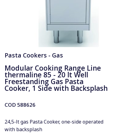
Pasta Cookers - Gas
Modular Cooking Range Line
thermaline 85 - 20 lt Well
Freestanding Gas Pasta
Cooker, 1 Side with Backsplash
COD
588626
24,5-lt gas Pasta Cooker, one-side operated
with backsplash