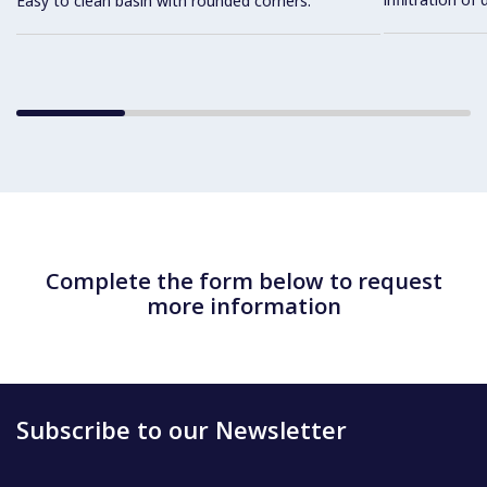
Easy to clean basin with rounded corners.
Complete the form below to request
more information
Subscribe to our Newsletter