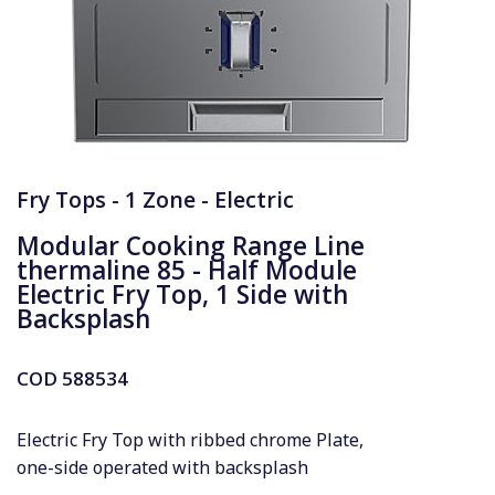
Fry Tops - 1 Zone - Electric
Modular Cooking Range Line
thermaline 85 - Half Module
Electric Fry Top, 1 Side with
Backsplash
COD
588534
Electric Fry Top with ribbed chrome Plate,
one-side operated with backsplash