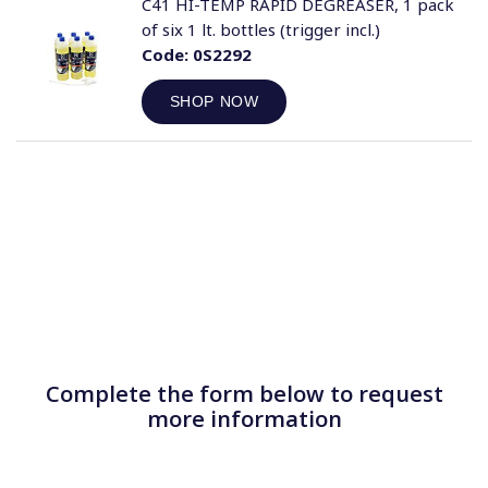
C41 HI-TEMP RAPID DEGREASER, 1 pack
of six 1 lt. bottles (trigger incl.)
Code:
0S2292
SHOP NOW
Complete the form below to request
more information