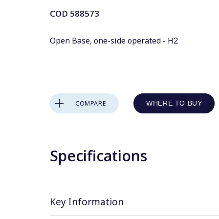
COD
588573
Open Base, one-side operated - H2
COMPARE
WHERE TO BUY
Specifications
Key Information