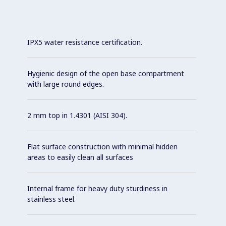
IPX5 water resistance certification.
Hygienic design of the open base compartment
with large round edges.
2 mm top in 1.4301 (AISI 304).
Flat surface construction with minimal hidden
areas to easily clean all surfaces
Internal frame for heavy duty sturdiness in
stainless steel.