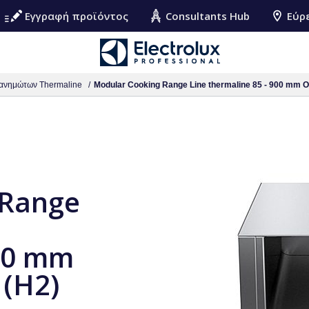
Εγγραφή προϊόντος
Consultants Hub
Εύρ
ανημώτων Thermaline
Modular Cooking Range Line thermaline 85 - 900 mm Op
 Range
900 mm
 (H2)