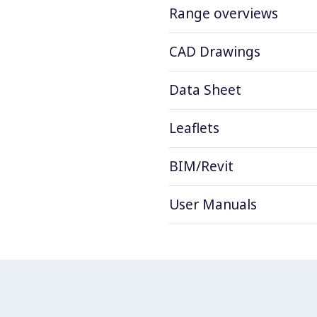
Range overviews
CAD Drawings
Data Sheet
Leaflets
BIM/Revit
User Manuals