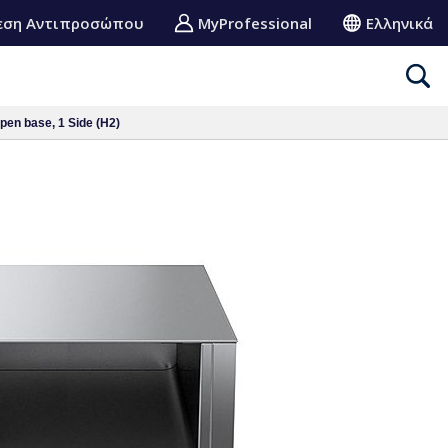
εση Αντιπροσώπου
MyProfessional
Ελληνικά
en base, 1 Side (H2)