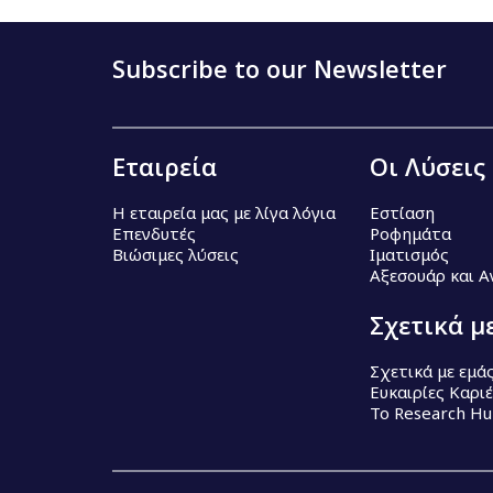
Subscribe to our Newsletter
Εταιρεία
Οι Λύσεις
Η εταιρεία μας με λίγα λόγια
Εστίαση
Επενδυτές
Ροφημάτα
Βιώσιμες λύσεις
Ιματισμός
Αξεσουάρ και 
Σχετικά μ
Σχετικά με εμά
Ευκαιρίες Καρι
Το Research H