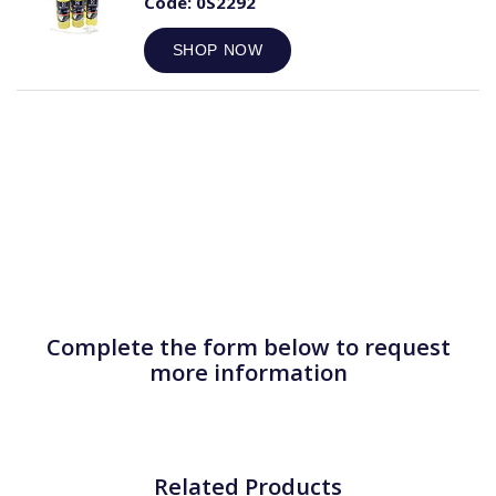
Code:
0S2292
SHOP NOW
Complete the form below to request
more information
Related Products