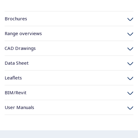
Brochures
Range overviews
CAD Drawings
Data Sheet
Leaflets
BIM/Revit
User Manuals