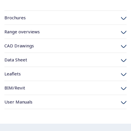
Brochures
Range overviews
CAD Drawings
Data Sheet
Leaflets
BIM/Revit
User Manuals