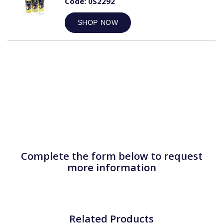
Code:
0S2292
SHOP NOW
Complete the form below to request
more information
Related Products