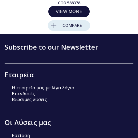
COD
588378
VIEW MORE
COMPARE
Subscribe to our Newsletter
Εταιρεία
Η εταιρεία μας με λίγα λόγια
Επενδυτές
Βιώσιμες λύσεις
Οι Λύσεις μας
Εστίαση