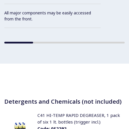
All major components may be easily accessed
from the front.
Detergents and Chemicals (not included)
C41 HI-TEMP RAPID DEGREASER, 1 pack
of six 1 lt. bottles (trigger incl.)
Code:
0S2292