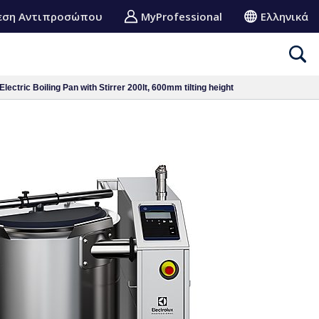
εση Αντιπροσώπου
MyProfessional
Ελληνικά
lectric Boiling Pan with Stirrer 200lt, 600mm tilting height