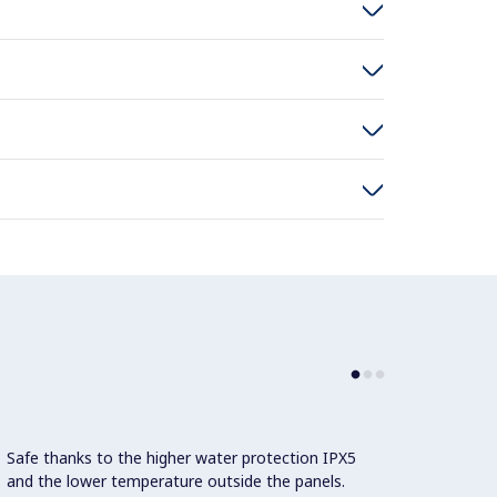
Safe thanks to the higher water protection IPX5
ACCESS
and the lower temperature outside the panels.
foods 