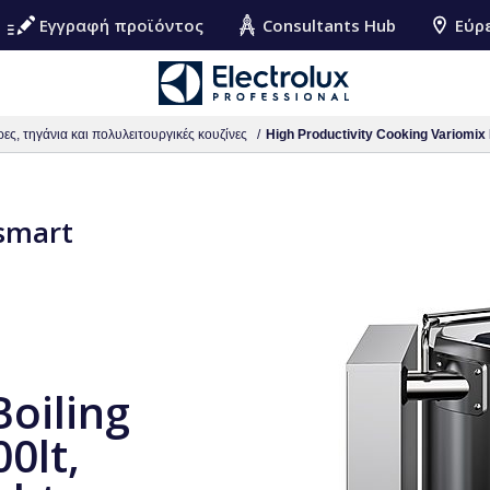
Εγγραφή προϊόντος
Consultants Hub
Εύρ
ες, τηγάνια και πολυλειτουργικές κουζίνες
High Productivity Cooking Variomix E
 smart
Boiling
00lt,