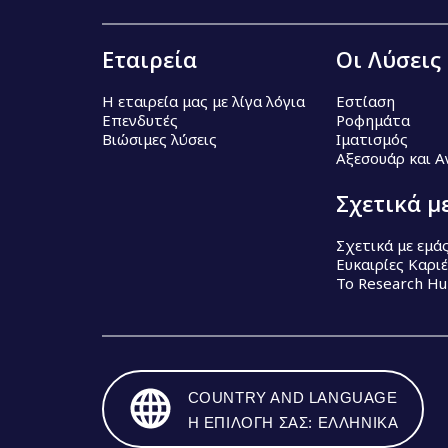
Εταιρεία
Οι Λύσεις
Η εταιρεία μας με λίγα λόγια
Εστίαση
Επενδυτές
Ροφημάτα
Βιώσιμες λύσεις
Ιματισμός
Αξεσουάρ και 
Σχετικά μ
Σχετικά με εμά
Ευκαιρίες Καρι
Το Research H
COUNTRY AND LANGUAGE
Η ΕΠΙΛΟΓΉ ΣΑΣ: ΕΛΛΗΝΙΚΆ