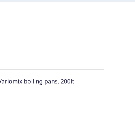
 Variomix boiling pans, 200lt