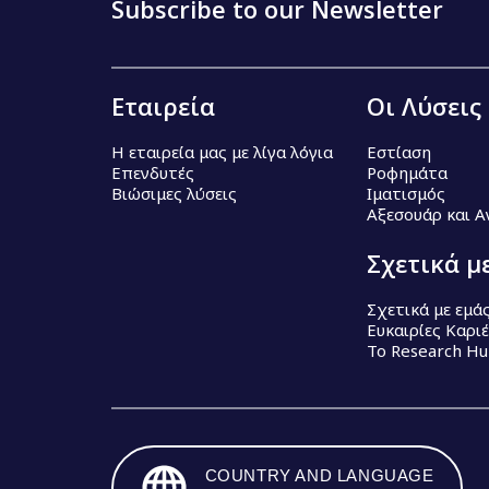
Subscribe to our Newsletter
Εταιρεία
Οι Λύσεις
Η εταιρεία μας με λίγα λόγια
Εστίαση
Επενδυτές
Ροφημάτα
Βιώσιμες λύσεις
Ιματισμός
Αξεσουάρ και 
Σχετικά μ
Σχετικά με εμά
Ευκαιρίες Καρι
Το Research H
COUNTRY AND LANGUAGE