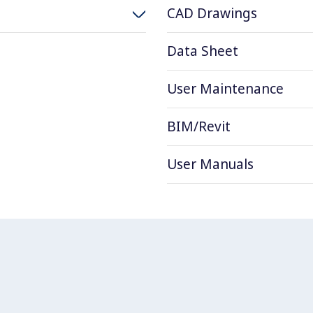
CAD Drawings
Data Sheet
User Maintenance
BIM/Revit
User Manuals