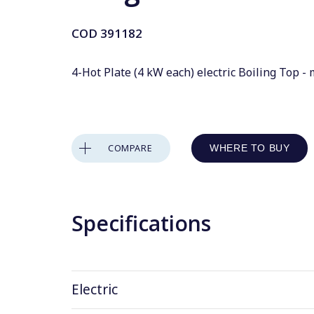
COD
391182
4-Hot Plate (4 kW each) electric Boiling Top -
COMPARE
WHERE TO BUY
Specifications
Electric