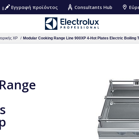
Εγγραφή προϊόντος
Consultants Hub
Εύρ
ειρικής XP
Modular Cooking Range Line 900XP 4-Hot Plates Electric Boiling 
 Range
s
op