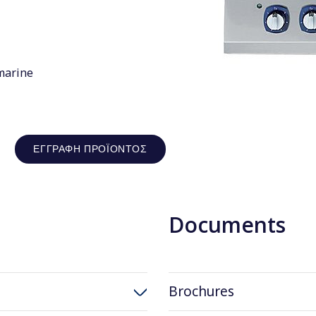
 marine
ΕΓΓΡΑΦΉ ΠΡΟΪΌΝΤΟΣ
Documents
Brochures