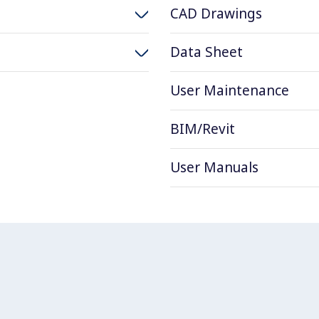
CAD Drawings
Data Sheet
User Maintenance
BIM/Revit
User Manuals