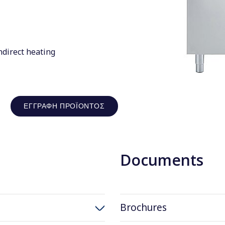
ndirect heating
ΕΓΓΡΑΦΉ ΠΡΟΪΌΝΤΟΣ
Documents
Brochures