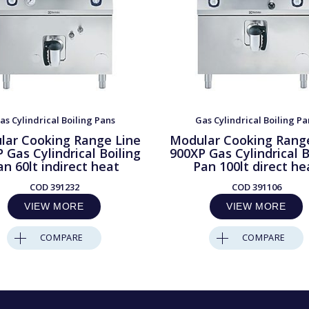
as Cylindrical Boiling Pans
Gas Cylindrical Boiling Pa
lar Cooking Range Line
Modular Cooking Rang
 Gas Cylindrical Boiling
900XP Gas Cylindrical B
an 60lt indirect heat
Pan 100lt direct he
COD
391232
COD
391106
VIEW MORE
VIEW MORE
COMPARE
COMPARE