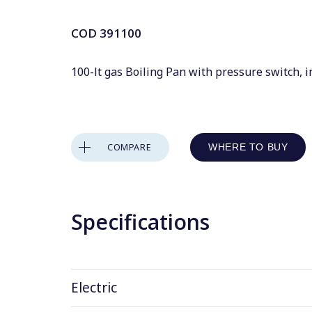
COD
391100
100-lt gas Boiling Pan with pressure switch, i
COMPARE
WHERE TO BUY
Specifications
Electric