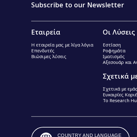
Subscribe to our Newsletter
Εταιρεία
Οι Λύσεις
Η εταιρεία μας με λίγα λόγια
Εστίαση
Επενδυτές
Ροφημάτα
Βιώσιμες λύσεις
Ιματισμός
Αξεσουάρ και 
Σχετικά μ
Σχετικά με εμά
Ευκαιρίες Καρι
Το Research H
COUNTRY AND LANGUAGE