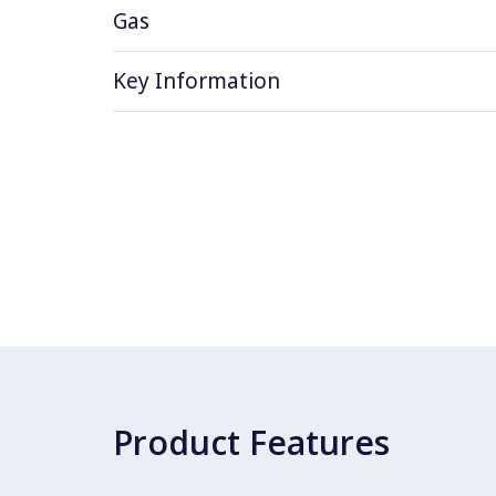
Gas
Key Information
Product Features