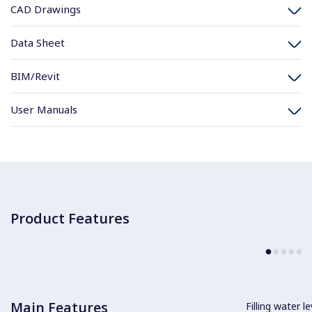
CAD Drawings
Data Sheet
BIM/Revit
User Manuals
Product Features
Main Features
Filling water l