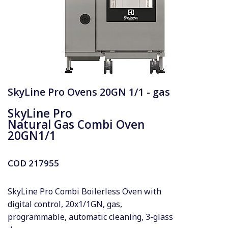
SkyLine Pro Ovens 20GN 1/1 - gas
SkyLine Pro
Natural Gas Combi Oven
20GN1/1
COD
217955
SkyLine Pro Combi Boilerless Oven with
digital control, 20x1/1GN, gas,
programmable, automatic cleaning, 3-glass