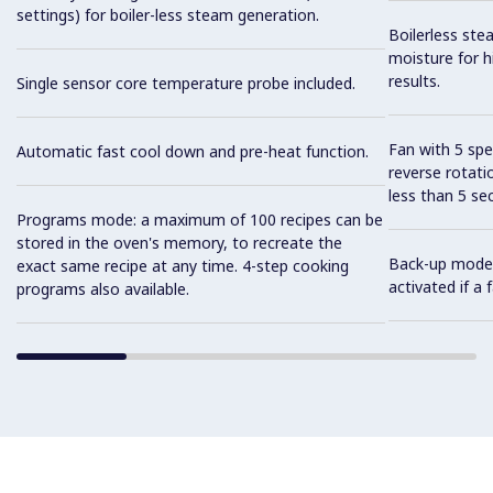
settings) for boiler-less steam generation.
Boilerless ste
moisture for h
results.
Single sensor core temperature probe included.
Fan with 5 sp
Automatic fast cool down and pre-heat function.
reverse rotati
less than 5 s
Programs mode: a maximum of 100 recipes can be
stored in the oven's memory, to recreate the
Back-up mode w
exact same recipe at any time. 4-step cooking
activated if a
programs also available.