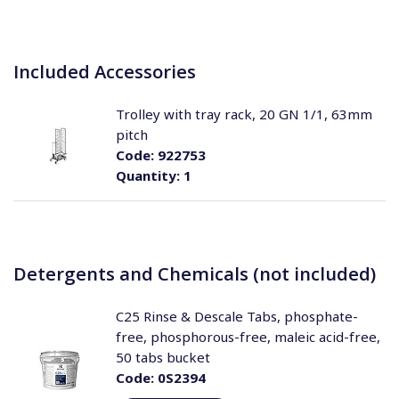
Included Accessories
Trolley with tray rack, 20 GN 1/1, 63mm
pitch
Code:
922753
Quantity:
1
Detergents and Chemicals (not included)
C25 Rinse & Descale Tabs, phosphate-
free, phosphorous-free, maleic acid-free,
50 tabs bucket
Code:
0S2394