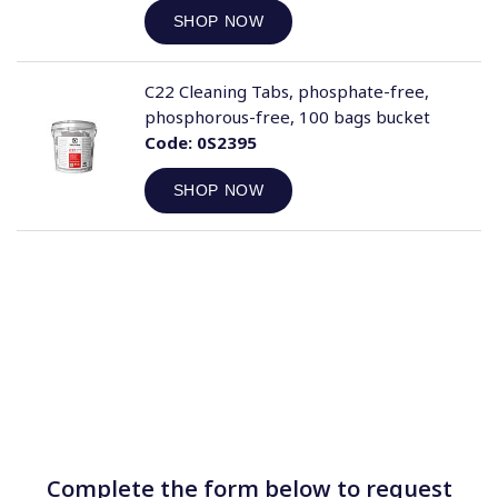
SHOP NOW
C22 Cleaning Tabs, phosphate-free,
phosphorous-free, 100 bags bucket
Code:
0S2395
SHOP NOW
Complete the form below to request