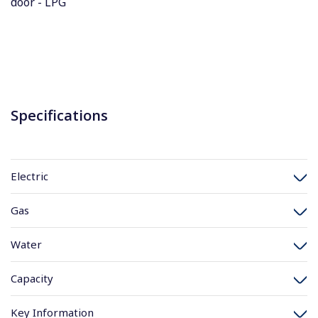
door - LPG
Specifications
Electric
Gas
Water
Capacity
Key Information