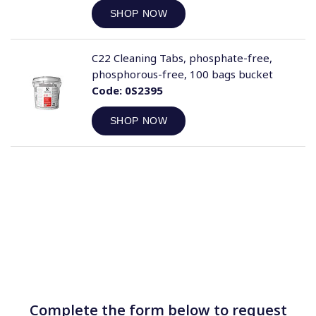
SHOP NOW
C22 Cleaning Tabs, phosphate-free,
phosphorous-free, 100 bags bucket
Code:
0S2395
SHOP NOW
Complete the form below to request