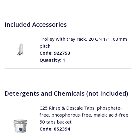
Included Accessories
Trolley with tray rack, 20 GN 1/1, 63mm
pitch
Code:
922753
Quantity:
1
Detergents and Chemicals (not included)
C25 Rinse & Descale Tabs, phosphate-
free, phosphorous-free, maleic acid-free,
50 tabs bucket
Code:
0S2394