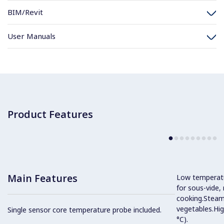
BIM/Revit
User Manuals
Product Features
Main Features
Low temperatur
for sous-vide,
cooking.Steam 
vegetables.Hi
Single sensor core temperature probe included.
°C).