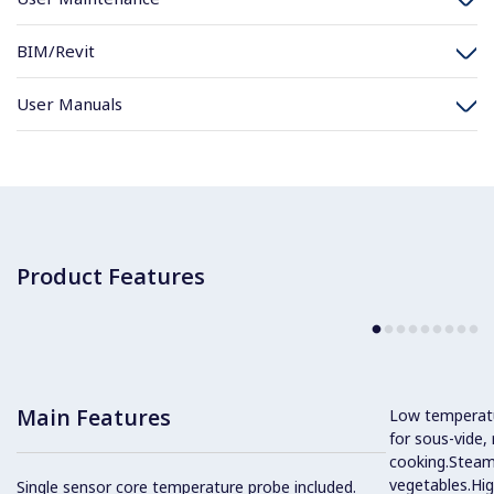
BIM/Revit
User Manuals
Product Features
Main Features
Low temperatur
for sous-vide,
cooking.Steam 
vegetables.Hi
Single sensor core temperature probe included.