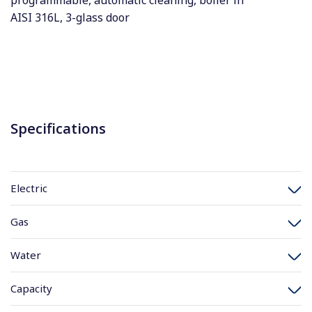
programmable, automatic cleaning, boiler in
AISI 316L, 3-glass door
Specifications
Electric
Gas
Water
Capacity