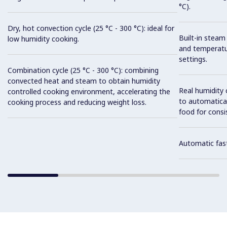
°C).
Dry, hot convection cycle (25 °C - 300 °C): ideal for
Built-in steam
low humidity cooking.
and temperatu
settings.
Combination cycle (25 °C - 300 °C): combining
convected heat and steam to obtain humidity
Real humidity
controlled cooking environment, accelerating the
to automatical
cooking process and reducing weight loss.
food for consis
Automatic fast