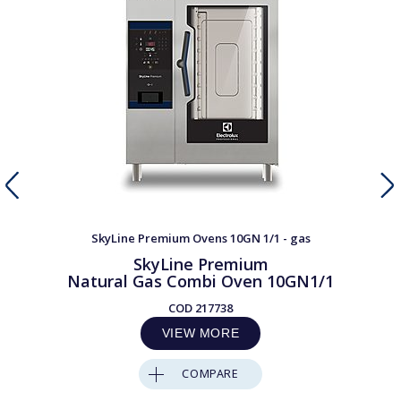
SkyLine Premium Ovens 10GN 1/1 - gas
SkyLine Premium
Natural Gas Combi Oven 10GN1/1
COD
217738
VIEW MORE
COMPARE