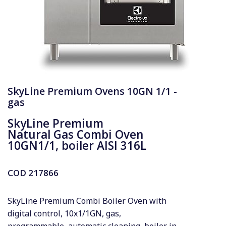
SkyLine Premium Ovens 10GN 1/1 -
gas
SkyLine Premium
Natural Gas Combi Oven
10GN1/1, boiler AISI 316L
COD
217866
SkyLine Premium Combi Boiler Oven with
digital control, 10x1/1GN, gas,