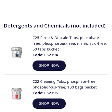
Detergents and Chemicals (not included)
C25 Rinse & Descale Tabs, phosphate-
free, phosphorous-free, maleic acid-free,
50 tabs bucket
Code:
0S2394
SHOP NOW
C22 Cleaning Tabs, phosphate-free,
phosphorous-free, 100 bags bucket
Code:
0S2395
SHOP NOW