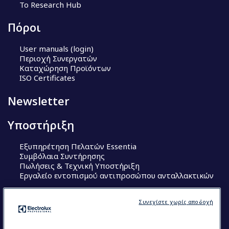
Το Research Hub
Πόροι
User manuals (login)
Περιοχή Συνεργατών
Καταχώρηση Προϊόντων
ISO Certificates
Newsletter
Υποστήριξη
Εξυπηρέτηση Πελατών Essentia
Συμβόλαια Συντήρησης
Πωλήσεις & Τεχνική Υποστήριξη
Εργαλείο εντοπισμού αντιπροσώπου ανταλλακτικών
Ακολουθήστε μας
Συνεχίστε χωρίς αποδοχή
Κέντρα Αριστείας (Centers of Excellence)