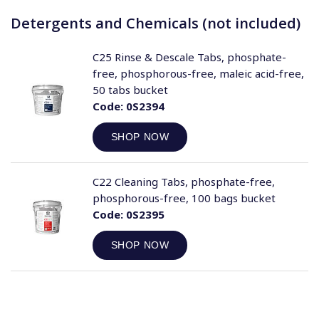
Detergents and Chemicals (not included)
C25 Rinse & Descale Tabs, phosphate-
free, phosphorous-free, maleic acid-free,
50 tabs bucket
Code:
0S2394
SHOP NOW
C22 Cleaning Tabs, phosphate-free,
phosphorous-free, 100 bags bucket
Code:
0S2395
SHOP NOW