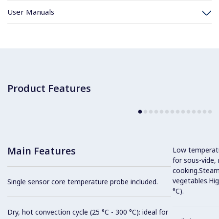
User Manuals
Product Features
Main Features
Low temperatur
for sous-vide,
cooking.Steam 
vegetables.Hi
Single sensor core temperature probe included.
°C).
Dry, hot convection cycle (25 °C - 300 °C): ideal for