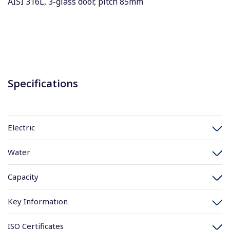
AISI 316L, 3-glass door, pitch 85mm
Specifications
Electric
Water
Capacity
Key Information
ISO Certificates