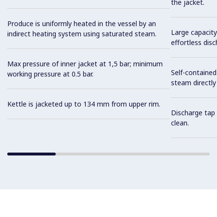
the jacket.
Produce is uniformly heated in the vessel by an
Large capacity
indirect heating system using saturated steam.
effortless dis
Max pressure of inner jacket at 1,5 bar; minimum
Self-containe
working pressure at 0.5 bar.
steam directly
Kettle is jacketed up to 134 mm from upper rim.
Discharge tap 
clean.