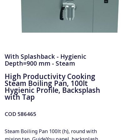
With Splashback - Hygienic
Depth=900 mm - Steam
High Productivity Cooking
Steam Boiling Pan, 100lt
Hygienic Profile, Backsplash
with Tap
COD
586465
Steam Boiling Pan 100lt (h), round with
mixing tap, GuideYou panel, backsplash